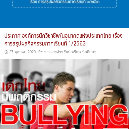
ประกาศ องค์การนักวิชาชีพในอนาคตแห่งประเทศไทย เรื่อง
การสรุปผลกิจกรรมภาคเรียนที่ 1/2563
27 ตุลาคม 2020
ข่าวสารสำหรับนักเรียน นักศึกษา