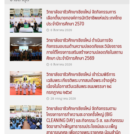
วิทยาลัยอาชีวศึกษาเชียงใหม่ จัดกิจกรรมการ
เลือกตั้งนายกองค์การนักวิชาชีพแห่งประเทศไทย
ประจำปีการศึกษา 2570
6 สิงหาคม 2026
วิทยาลัยอาชีวศึกษาเชียงใหม่ ดำเนินการจัด
กิจกรรมอบรมด้านความปลอดภัยและวินัยจราจร
ภายใต้โครงการเสริมสร้างความปลอดภัยในสถาน
ศึกษา ประจำปีการศึกษา 2569
6 สิงหาคม 2026
วิทยาลัยอาชีวศึกษาเชียงใหม่ เข้าร่วมพิธีการ
เฉลิมพระเกียรติพระบาทสมเด็จพระเจ้าอยู่หัว
เนื่องในโอกาสวันเฉลิมพระชนมพรรษา ๒๘
กรกฎาคม ๒๕๖๙
28 กรกฎาคม 2026
วิทยาลัยอาชีวศึกษาเชียงใหม่ จัดกิจกรรมตาม
โครงการการทำความสะอาดครั้งใหญ่ (BIG
CLEANING DAY) และกิจกรรม 5 ส. และกิจกรรม
จิตอาสาบำเพ็ญสาธารณประโยชน์และบะเพ็ญ
สาธารณกุศล เพื่อถวายพระราชกุศล น้อมสำนึก