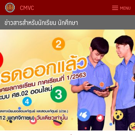
Skip
CMVC
MENU
to
content
ข่าวสารสำหรับนักเรียน นักศึกษา