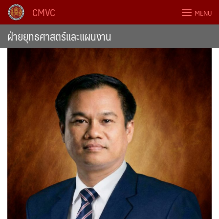
Skip
CMVC
MENU
to
content
ฝ่ายยุทธศาสตร์และแผนงาน