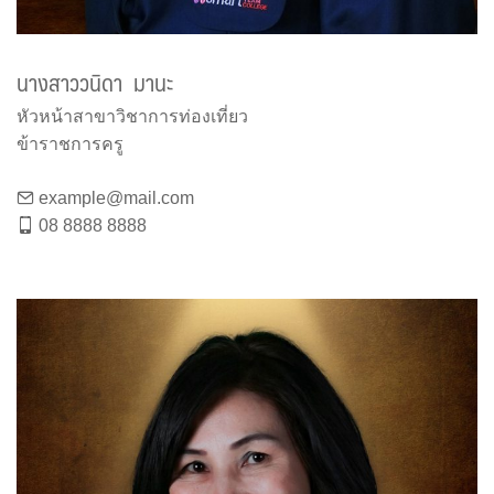
นางสาววนิดา มานะ
หัวหน้าสาขาวิชาการท่องเที่ยว
ข้าราชการครู
example@mail.com
08 8888 8888