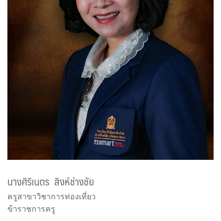
นางศิริเนตร สิงห์ช่างชัย
ครูสาขาวิชาการท่องเที่ยว
ข้าราชการครู