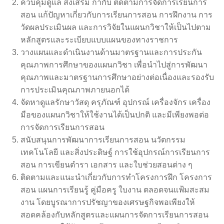
ควบคุมดูแล ส่งเสริม กำกับ ติดตามการจัดการเรียนการ
สอน แก้ปัญหาเกี่ยวกับการเรียนการสอน การฝึกงาน การ
วัดผลประเมินผล และการวิจัยในแผนกวิชาให้เป็นไปตาม
หลักสูตรและระเบียบแบบแผนของทางราชการ
วางแผนและดำเนินงานด้านมาตรฐานและการประกัน
คุณภาพการศึกษาของแผนกวิชา เพื่อนำไปสู่การพัฒนา
คุณภาพและมาตรฐานการศึกษาอย่างต่อเนื่องและรองรับ
การประเมินคุณภาพภายนอกได้
จัดหาดูแลรักษาวัสดุ ครุภัณฑ์ อุปกรณ์ เครื่องจักร เครื่อง
มือของแผนกวิชาให้ใช้งานได้เป็นปกติ และมีเพียงพอต่อ
การจัดการเรียนการสอน
สนับสนุนการพัฒนาการเรียนการสอน นวัตกรรม
เทคโนโลยี และสิ่งประดิษฐ์ การใช้อุปกรณ์การเรียนการ
สอน การเขียนตำรา เอกสาร และใบช่วยสอนต่าง ๆ
ติดตามและแนะนำเกี่ยวกับการทำโครงการฝึก โครงการ
สอน แผนการเรียนรู้ คู่มือครู ใบงาน ตลอดจนแฟ้มสะสม
งาน โดยบูรณาการปรัชญาของเศรษฐกิจพอเพียงให้
สอดคล้องกับหลักสูตรและแผนการจัดการเรียนการสอน