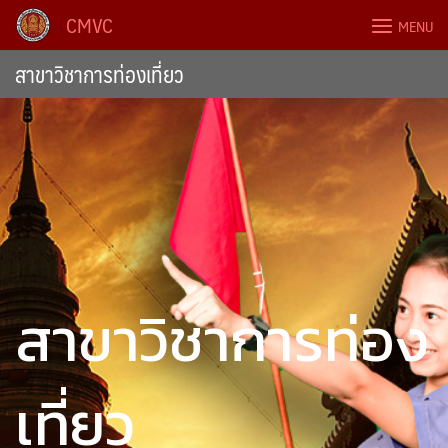
Skip
CMVC
MENU
to
content
สาขาวิชาการท่องเที่ยว
สาขาวิชาการท่อง
เที่ยว