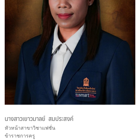
นางสาวเยาวมาลย์ สมประสงค์
หัวหน้าสาขาวิชาแฟชั่น
ข้าราชการครู