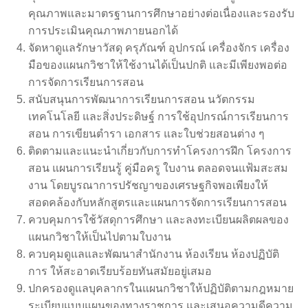
คุณภาพและมาตรฐานการศึกษาอย่างต่อเนื่องและรองรับ
การประเมินคุณภาพภายนอกได้
จัดหาดูแลรักษาวัสดุ ครุภัณฑ์ อุปกรณ์ เครื่องจักร เครื่อง
มือของแผนกวิชาให้ใช้งานได้เป็นปกติ และมีเพียงพอต่อ
การจัดการเรียนการสอน
สนับสนุนการพัฒนาการเรียนการสอน นวัตกรรม
เทคโนโลยี และสิ่งประดิษฐ์ การใช้อุปกรณ์การเรียนการ
สอน การเขียนตำรา เอกสาร และใบช่วยสอนต่าง ๆ
ติดตามและแนะนำเกี่ยวกับการทำโครงการฝึก โครงการ
สอน แผนการเรียนรู้ คู่มือครู ใบงาน ตลอดจนแฟ้มสะสม
งาน โดยบูรณาการปรัชญาของเศรษฐกิจพอเพียงให้
สอดคล้องกับหลักสูตรและแผนการจัดการเรียนการสอน
ควบคุมการใช้วัสดุการศึกษา และลงทะเบียนผลิตผลของ
แผนกวิชาให้เป็นไปตามใบงาน
ควบคุมดูแลและพัฒนาสำนักงาน ห้องเรียน ห้องปฏิบัติ
การ ให้สะอาดเรียบร้อยทันสมัยอยู่เสมอ
ปกครองดูแลบุคลากรในแผนกวิชาให้ปฏิบัติตามกฎหมาย
ระเบียบแบบแผนของทางราชการ และเสนอความดีความ