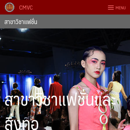
Skip
CMVC
MENU
to
content
สาขาวิชาแฟชั่น
สาขาวิชาแฟชั่นและ
สิ่งทอ