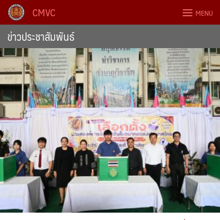
Skip
CMVC
MENU
to
content
ข่าวประชาสัมพันธ์