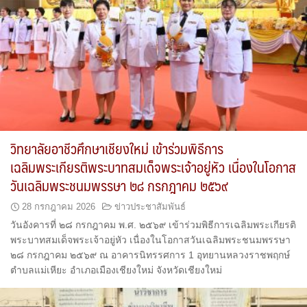
วิทยาลัยอาชีวศึกษาเชียงใหม่ เข้าร่วมพิธีการ
เฉลิมพระเกียรติพระบาทสมเด็จพระเจ้าอยู่หัว เนื่องในโอกาส
วันเฉลิมพระชนมพรรษา ๒๘ กรกฎาคม ๒๕๖๙
28 กรกฎาคม 2026
ข่าวประชาสัมพันธ์
วันอังคารที่ ๒๘ กรกฎาคม พ.ศ. ๒๕๖๙ เข้าร่วมพิธีการเฉลิมพระเกียรติ
พระบาทสมเด็จพระเจ้าอยู่หัว เนื่องในโอกาสวันเฉลิมพระชนมพรรษา
๒๘ กรกฎาคม ๒๕๖๙ ณ อาคารนิทรรศการ 1 อุทยานหลวงราชพฤกษ์
ตำบลแม่เหียะ อำเภอเมืองเชียงใหม่ จังหวัดเชียงใหม่