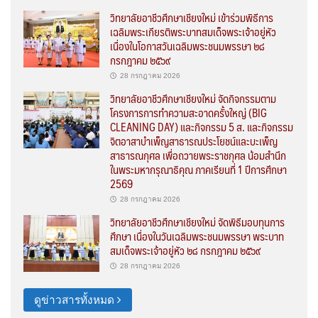
วิทยาลัยอาชีวศึกษาเชียงใหม่ เข้าร่วมพิธีการ
เฉลิมพระเกียรติพระบาทสมเด็จพระเจ้าอยู่หัว
เนื่องในโอกาสวันเฉลิมพระชนมพรรษา ๒๘
กรกฎาคม ๒๕๖๙
28 กรกฎาคม 2026
วิทยาลัยอาชีวศึกษาเชียงใหม่ จัดกิจกรรมตาม
โครงการการทำความสะอาดครั้งใหญ่ (BIG
CLEANING DAY) และกิจกรรม 5 ส. และกิจกรรม
จิตอาสาบำเพ็ญสาธารณประโยชน์และบะเพ็ญ
สาธารณกุศล เพื่อถวายพระราชกุศล น้อมสำนึก
ในพระมหากรุณาธิคุณ ภาคเรียนที่ 1 ปีการศึกษา
2569
28 กรกฎาคม 2026
วิทยาลัยอาชีวศึกษาเชียงใหม่ จัดพิธีมอบทุนการ
ศึกษา เนื่องในวันเฉลิมพระชนมพรรษา พระบาท
สมเด็จพระเจ้าอยู่หัว ๒๘ กรกฎาคม ๒๕๖๙
28 กรกฎาคม 2026
ดูข่าวสารทั้งหมด