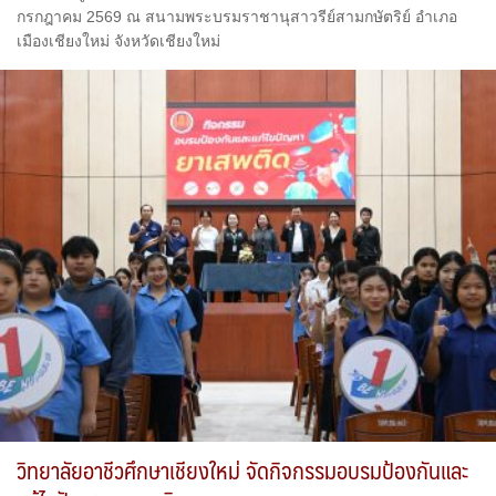
กรกฎาคม 2569 ณ สนามพระบรมราชานุสาวรีย์สามกษัตริย์ อำเภอ
เมืองเชียงใหม่ จังหวัดเชียงใหม่
วิทยาลัยอาชีวศึกษาเชียงใหม่ จัดกิจกรรมอบรมป้องกันและ