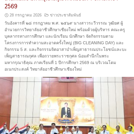
2569
28 กรกฎาคม 2026
ข่าวประชาสัมพันธ์
วันอังคารที่ ๒๘ กรกฎาคม พ.ศ. ๒๕๖๙ นางสาวระวีวรรณ วุฒิยศ ผู้
อำนวยการวิทยาลัยอาชีวศึกษาเชียงใหม่ พร้อมด้วยผู้บริหาร คณะครู
บุคลากรทางการศึกษา และนักเรียน นักศึกษา จัดกิจกรรมตาม
โครงการการทำความสะอาดครั้งใหญ่ (BIG CLEANING DAY) และ
กิจกรรม 5 ส. และกิจกรรมจิตอาสาบำเพ็ญสาธารณประโยชน์และบะ
เพ็ญสาธารณกุศล เพื่อถวายพระราชกุศล น้อมสำนึกในพระ
มหากรุณาธิคุณ ภาคเรียนที่ 1 ปีการศึกษา 2569 ณ บริเวณโดม
อเนกประสงค์ วิทยาลัยอาชีวศึกษาเชียงใหม่