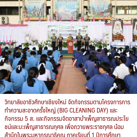
วิทยาลัยอาชีวศึกษาเชียงใหม่ จัดกิจกรรมตามโครงการการ
ทำความสะอาดครั้งใหญ่ (BIG CLEANING DAY) และ
กิจกรรม 5 ส. และกิจกรรมจิตอาสาบำเพ็ญสาธารณประโย
ชน์และบะเพ็ญสาธารณกุศล เพื่อถวายพระราชกุศล น้อม
สำนึกในพระมหากรุณาธิคุณ ภาคเรียนที่ 1 ปีการศึกษา