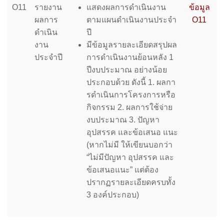
O11
รายงาน
แสดงผลการดําเนินงาน
ข้อมูล
ผลการ
ตามแผนดําเนินงานประจํา
O11
ดำเนิน
ปี
งาน
มีข้อมูลรายละเอียดสรุปผล
ประจำปี
การดําเนินงานย้อนหลัง 1
ปีงบประมาณ อย่างน้อย
ประกอบด้วย ดังนี้ 1. ผลกา
รดําเนินการโครงการหรือ
กิจกรรม 2. ผลการใช้จ่าย
งบประมาณ 3. ปัญหา
อุปสรรค และข้อเสนอ แนะ
(หากไม่มี ให้เขียนบอกว่า
“ไม่มีปัญหา อุปสรรค และ
ข้อเสนอแนะ” แต่ต้อง
ปรากฏรายละเอียดครบทั้ง
3 องค์ประกอบ)