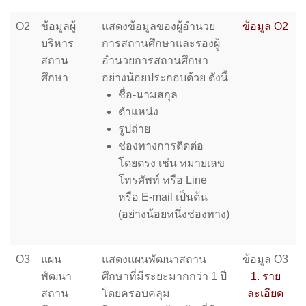
O2
ข้อมูลผู้
แสดงข้อมูลของผู้อำนวย
ข้อมูล O2
บริหาร
การสถานศึกษาและรองผู้
สถาน
อำนวยการสถานศึกษา
ศึกษา
อย่างน้อยประกอบด้วย ดังนี้
ชื่อ-นามสกุล
ตำแหน่ง
รูปถ่าย
ช่องทางการติดต่อ
โดยตรง เช่น หมายเลข
โทรศัพท์ หรือ Line
หรือ E-mail เป็นต้น
(อย่างน้อยหนึ่งช่องทาง)
O3
แผน
แสดงแผนพัฒนาสถาน
ข้อมูล O3
พัฒนา
ศึกษาที่มีระยะมากกว่า 1 ปี
1. ราย
สถาน
โดยครอบคลุม
ละเอียด