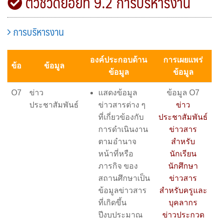
ตัวชี้วัดย่อยที่ 9.2 การบริหารงาน
การบริหารงาน
องค์ประกอบด้าน
การเผยแพร่
ข้อ
ข้อมูล
ข้อมูล
ข้อมูล
O7
ข่าว
แสดงข้อมูล
ข้อมูล O7
ประชาสัมพันธ์
ข่าวสารต่าง ๆ
ข่าว
ที่เกี่ยวข้องกับ
ประชาสัมพันธ์
การดำเนินงาน
ข่าวสาร
ตามอำนาจ
สำหรับ
หน้าที่หรือ
นักเรียน
ภารกิจ ของ
นักศึกษา
สถานศึกษาเป็น
ข่าวสาร
ข้อมูลข่าวสาร
สำหรับครูและ
ที่เกิดขึ้น
บุคลากร
ปีงบประมาณ
ข่าวประกวด