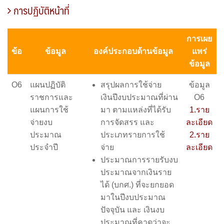
การปฏิบัติหน้าที่
การเผย
ข้อ
ข้อมูล
องค์ประกอบด้านข้อมูล
แพร่
ข้อมูล
O6
แผนปฏิบัติ
สรุปผลการใช้จ่าย
ข้อมูล
ราชการและ
เงินปีงบประมาณที่ผ่าน
O6
แผนการใช้
มา ตามแหล่งที่ได้รับ
1.ราย
จ่ายงบ
การจัดสรร และ
ละเอียด
ประมาณ
ประเภทรายการใช้
2.ราย
ประจำปี
จ่าย
ละเอียด
ประมาณการรายรับงบ
ประมาณจากเงินราย
ได้ (บกศ.) ที่จะยกยอด
มาในปีงบประมาณ
ปัจจุบัน และ เงินงบ
ประมาณที่คาดว่าจะ