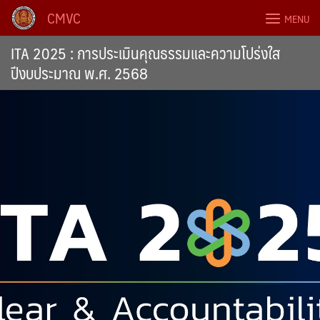
Skip
CMVC
MENU
to
content
ITA 2025 : การประเมินคุณธรรมและความโปร่งใส
ปีงบประมาณ พ.ศ. 2568