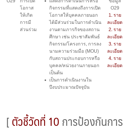
O29
การเปิด
แสดงการดําเนินการหรือ
ข้อมูล
โอกาส
กิจกรรมที่แสดงถึงการเปิด
O29
ให้เกิด
โอกาสให้บุคคลภายนอก
1. ราย
การมี
ได้มีส่วนร่วมในการดําเนิน
ละเอียด
ส่วนร่วม
งานตามภารกิจของสถาน
2. ราย
ศึกษา เช่น ประชาสัมพันธ์
ละเอียด
กิจกรรม/โครงการ, การลง
3. ราย
นามความร่วมมือ (MOU)
ละเอียด
กับสถานประกอบการหรือ
4. ราย
บุคคล/หน่วยงานภายนอก
ละเอียด
เป็นต้น
เป็นการดำเนินงานใน
ปีงบประมาณปัจจุบัน
[
ตัวชี้วัดที่ 10
การป้องกันการ