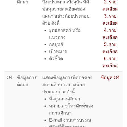
ศึกษา
ปีงบประมาณปัจจุบัน ที่มี
2. ราย
ข้อมูลรายละเอียดของ
ละเอียด
แผนฯ อย่างน้อยประกอบ
3. ราย
ด้วย ดังนี้
ละเอียด
ยุทธศาสตร์ หรือ
4. ราย
แนวทาง
ละเอียด
กลยุทธ์
5. ราย
เป้าหมาย
ละเอียด
ตัวชี้วัด
6. ราย
ละเอียด
O4
ข้อมูลการ
แสดงข้อมูลการติดต่อของ
ข้อมูล O4
ติดต่อ
สถานศึกษา อย่างน้อย
ประกอบด้วยดังนี้
ที่อยู่สถานศึกษา
หมายเลขโทรศัพท์ของ
สถานศึกษา
E-mail งานสารบรรณ