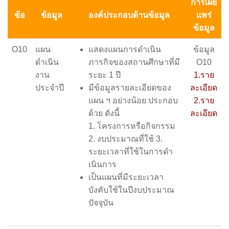
การเผย
ข้อ
ข้อมูล
องค์ประกอบด้านข้อมูล
แพร่
ข้อมูล
O10
แผน
แสดงแผนการดําเนิน
ข้อมูล
ดำเนิน
ภารกิจของสถานศึกษาที่มี
O10
งาน
ระยะ 1 ปี
1.ราย
ประจำปี
มีข้อมูลรายละเอียดของ
ละเอียด
แผน ฯ อย่างน้อย ประกอบ
2.ราย
ด้วย ดังนี้
ละเอียด
1. โครงการหรือกิจกรรม
2. งบประมาณที่ใช้ 3.
ระยะเวลาที่ใช้ในการดํา
เนินการ
เป็นแผนที่มีระยะเวลา
บังคับใช้ในปีงบประมาณ
ปัจจุบัน