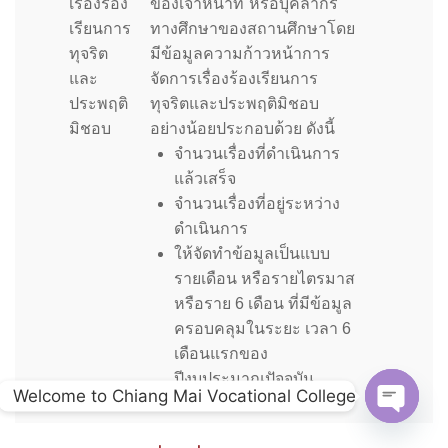
เรื่องร้อง
ของเจ้าหน้าที ่หรือบุคลากร
เรียนการ
ทางศึกษาของสถานศึกษาโดย
ทุจริต
มีข้อมูลความก้าวหน้าการ
และ
จัดการเรื่องร้องเรียนการ
ประพฤติ
ทุจริตและประพฤติมิชอบ
มิชอบ
อย่างน้อยประกอบด้วย ดังนี้
จำนวนเรื่องที่ดำเนินการ
แล้วเสร็จ
จำนวนเรื่องที่อยู่ระหว่าง
ดำเนินการ
ให้จัดทำข้อมูลเป็นแบบ
รายเดือน หรือรายไตรมาส
หรือราย 6 เดือน ที่มีข้อมูล
ครอบคลุมในระยะ เวลา 6
เดือนแรกของ
ปีงบประมาณปัจจุบัน
Welcome to Chiang Mai Vocational College
Open c