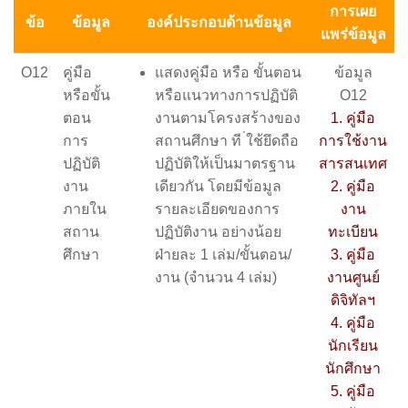
การเผย
ข้อ
ข้อมูล
องค์ประกอบด้านข้อมูล
แพร่ข้อมูล
O12
คู่มือ
แสดงคู่มือ หรือ ขั้นตอน
ข้อมูล
หรือขั้น
หรือแนวทางการปฏิบัติ
O12
ตอน
งานตามโครงสร้างของ
1. คู่มือ
การ
สถานศึกษา ที ่ใช้ยึดถือ
การใช้งาน
ปฏิบัติ
ปฏิบัติให้เป็นมาตรฐาน
สารสนเทศ
งาน
เดียวกัน โดยมีข้อมูล
2. คู่มือ
ภายใน
รายละเอียดของการ
งาน
สถาน
ปฏิบัติงาน อย่างน้อย
ทะเบียน
ศึกษา
ฝ่ายละ 1 เล่ม/ขั้นตอน/
3. คู่มือ
งาน (จำนวน 4 เล่ม)
งานศูนย์
ดิจิทัลฯ
4. คู่มือ
นักเรียน
นักศึกษา
5. คู่มือ