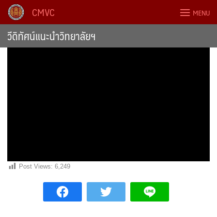
Skip
CMVC
MENU
to
content
วีดิทัศน์แนะนำวิทยาลัยฯ
Post Views:
6,249