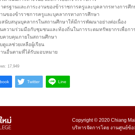
มาตรฐานและภาระงานของข้าราชการครูและบุคลากรทางการศึกษ
านของข้าราชการครูและบุคลากรทางการศึกษา
ิมสนับสนุนบุคลากรในสถานศึกษาให้มีการพัฒนาอย่างต่อเนื่อง
นความร่วมมือกับชุมชนและท้องถิ่นในการระดมทรัพยากรเพื่อการ
บบควบคุมภายในสถานศึกษา
บดูแลช่วยเหลือผู้เรียน
ิงานอื่นตามที่ได้รับมอบหมาย
ews:
17,949
book
Twitter
Line
Copyright © 2020 Chiang Mai 
บริหารจัดการโดย งานศูนย์ข้อ