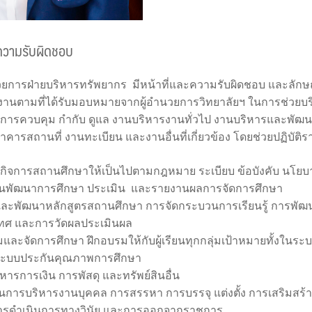
ะความรับผิดชอบ
วยการฝ่ายบริหารทรัพยากร มีหน้าที่และความรับผิดชอบ และลักษณ
ิงานตามที่ได้รับมอบหมายจากผู้อำนวยการวิทยาลัยฯ ในการช่ว
น การควบคุม กำกับ ดูแล งานบริหารงานทั่วไป งานบริหารและพัฒ
าคารสถานที่ งานทะเบียน และงานอื่นที่เกี่ยวข้อง โดยช่วยปฏิบัติรา
รกิจการสถานศึกษาให้เป็นไปตามกฎหมาย ระเบียบ ข้อบังคับ นโย
นพัฒนาการศึกษา ประเมิน และรายงานผลการจัดการศึกษา
และพัฒนาหลักสูตรสถานศึกษา การจัดกระบวนการเรียนรู้ การพัฒ
เทศ และการวัดผลประเมินผล
ิมและจัดการศึกษา ฝึกอบรมให้กับผู้เรียนทุกกลุ่มเป้าหมายทั้งใ
ระบบประกันคุณภาพการศึกษา
หารการเงิน การพัสดุ และทรัพย์สินอื่น
การบริหารงานบุคคล การสรรหา การบรรจุ แต่งตั้ง การเสริมสร้า
 การดำเนินการทางวินัย และการออกจากราชการ