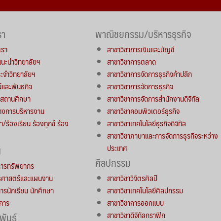
รา
พาณิชยกรรม/บริหารธุรกิจ
เรา
สาขาวิชาการเงินและบัญชี
์แนะนำวิทยาลัยฯ
สาขาวิชาการตลาด
จำวิทยาลัยฯ
สาขาวิชาการจัดการธุรกิจค้าปลีก
น์และพันธกิจ
สาขาวิชาการจัดการธุรกิจ
ารสถานศึกษา
สาขาวิชาการจัดการสำนักงานดิจิทัล
างการบริหารงาน
สาขาวิชาคอมพิวเตอร์ธุรกิจ
า/ร้องเรียน ร้องทุกข์ ร้อง
สาขาวิชาเทคโนโลยีธุรกิจดิจิทัล
สาขาวิชาภาษาและการจัดการธุรกิจระหว่าง
ประเทศ
น
ศิลปกรรม
หารทรัพยากร
ทธศาสตร์และแผนงาน
สาขาวิชาวิจิตรศิลป์
การนักเรียน นักศึกษา
สาขาวิชาเทคโนโลยีศิลปกรรม
าการ
สาขาวิชาการออกแบบ
สาขาวิชาดิจิทัลกราฟิก
พันธ์