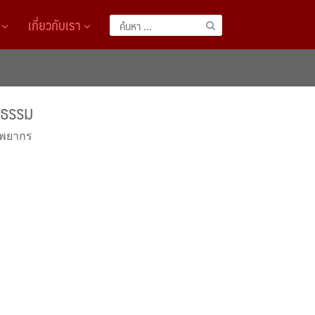
A
เกี่ยวกับเรา
ค้นหา
สำหรับ:
ะธรรม
ัพยากร