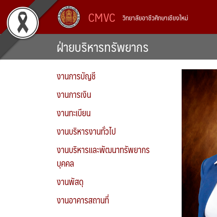
Skip
CMVC
วิทยาลัยอาชีวศึกษาเชียงใหม่
to
content
ฝ่ายบริหารทรัพยากร
งานการบัญชี
งานการเงิน
งานทะเบียน
งานบริหารงานทั่วไป
งานบริหารและพัฒนาทรัพยากร
บุคคล
งานพัสดุ
งานอาคารสถานที่