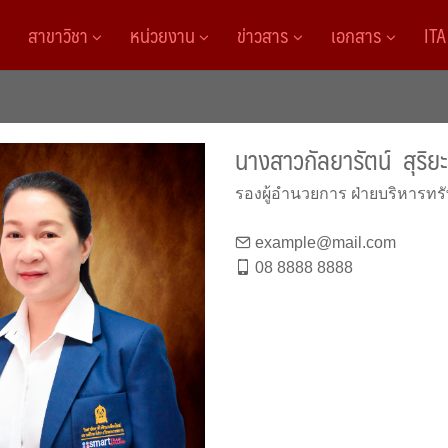
สาขาวิชา
หน่วยงาน
ข่าวสาร
เอกสาร
IT
นางสาวกัลยารัตน์ สุริย
รองผู้อำนวยการ ฝ่ายบริหารทร
example@mail.com
08 8888 8888