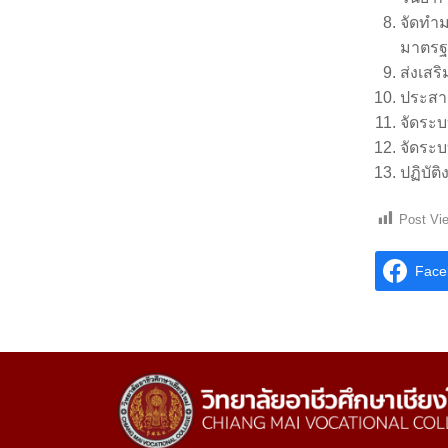
จัดทำ
มาตรฐ
ส่งเสร
ประสา
จัดระ
จัดระบ
ปฏิบัต
Post Vi
Face