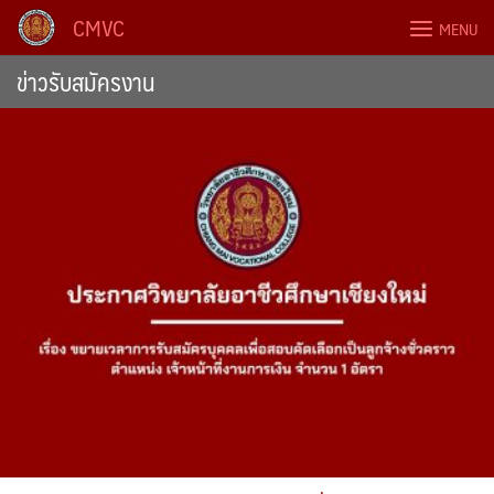
Skip
CMVC
MENU
to
content
ข่าวรับสมัครงาน