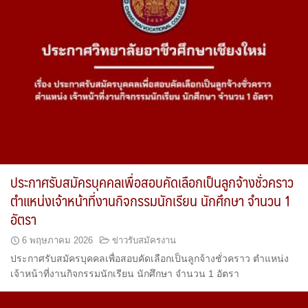
ประกาศรับสมัครบุคคลเพื่อสอบคัดเลือกเป็นลูกจ้างชั่วคราว
ตำแหน่งเจ้าหน้าที่งานกิจกรรมนักเรียน นักศึกษา จำนวน 1
อัตรา
6 พฤษภาคม 2026
ข่าวรับสมัครงาน
ประกาศรับสมัครบุคคลเพื่อสอบคัดเลือกเป็นลูกจ้างชั่วคราว ตำแหน่ง
เจ้าหน้าที่งานกิจกรรมนักเรียน นักศึกษา จำนวน 1 อัตรา