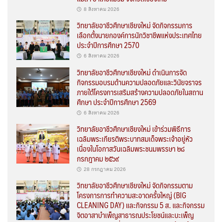
8 สิงหาคม 2026
วิทยาลัยอาชีวศึกษาเชียงใหม่ จัดกิจกรรมการ
เลือกตั้งนายกองค์การนักวิชาชีพแห่งประเทศไทย
ประจำปีการศึกษา 2570
6 สิงหาคม 2026
วิทยาลัยอาชีวศึกษาเชียงใหม่ ดำเนินการจัด
กิจกรรมอบรมด้านความปลอดภัยและวินัยจราจร
ภายใต้โครงการเสริมสร้างความปลอดภัยในสถาน
ศึกษา ประจำปีการศึกษา 2569
6 สิงหาคม 2026
วิทยาลัยอาชีวศึกษาเชียงใหม่ เข้าร่วมพิธีการ
เฉลิมพระเกียรติพระบาทสมเด็จพระเจ้าอยู่หัว
เนื่องในโอกาสวันเฉลิมพระชนมพรรษา ๒๘
กรกฎาคม ๒๕๖๙
28 กรกฎาคม 2026
วิทยาลัยอาชีวศึกษาเชียงใหม่ จัดกิจกรรมตาม
โครงการการทำความสะอาดครั้งใหญ่ (BIG
CLEANING DAY) และกิจกรรม 5 ส. และกิจกรรม
จิตอาสาบำเพ็ญสาธารณประโยชน์และบะเพ็ญ