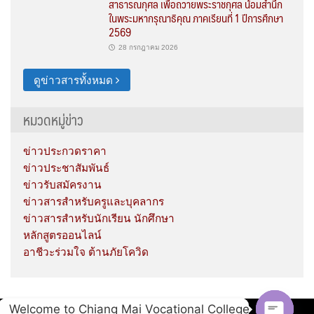
สาธารณกุศล เพื่อถวายพระราชกุศล น้อมสำนึก
ในพระมหากรุณาธิคุณ ภาคเรียนที่ 1 ปีการศึกษา
2569
28 กรกฎาคม 2026
ดูข่าวสารทั้งหมด
หมวดหมู่ข่าว
ข่าวประกวดราคา
ข่าวประชาสัมพันธ์
ข่าวรับสมัครงาน
ข่าวสารสำหรับครูและบุคลากร
ข่าวสารสำหรับนักเรียน นักศึกษา
หลักสูตรออนไลน์
อาชีวะร่วมใจ ต้านภัยโควิด
Welcome to Chiang Mai Vocational College
Copyright © 2020 Chiang Mai Vocational College.