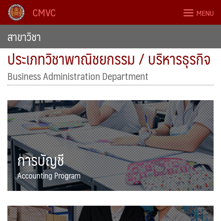
Skip
CMVC
MENU
to
content
สาขาวิชา
ประเภทวิชาพาณิชยกรรม / บริหารธุรกิจ
Business Administration Department
การบัญชี
Accounting Program