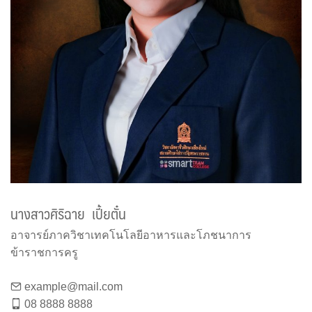
นางสาวศิริฉาย เปี้ยตั๋น
อาจารย์ภาควิชาเทคโนโลยีอาหารและโภชนาการ
ข้าราชการครู
example@mail.com
08 8888 8888