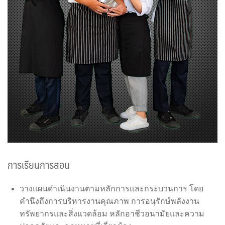
การเรียนการสอน
วางแผนดำเนินงานตามหลักการและกระบวนการ โดย
คำนึงถึงการบริหารงานคุณภาพ การอนุรักษ์พลังงาน
ทรัพยากรและสิ่งแวดล้อม หลักอาชีวอนามัยและความ