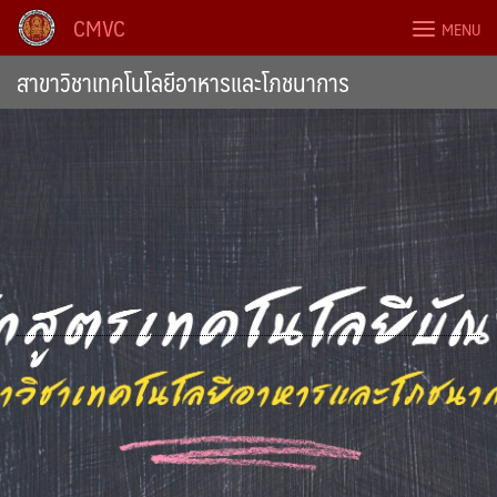
Skip
CMVC
MENU
to
content
สาขาวิชาเทคโนโลยีอาหารและโภชนาการ