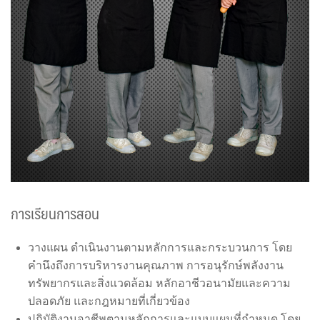
การเรียนการสอน
วางแผน ดำเนินงานตามหลักการและกระบวนการ โดย
คำนึงถึงการบริหารงานคุณภาพ การอนุรักษ์พลังงาน
ทรัพยากรและสิ่งแวดล้อม หลักอาชีวอนามัยและความ
ปลอดภัย และกฎหมายที่เกี่ยวข้อง
ปฏิบัติงานอาชีพตามหลักการและแบบแผนที่กำหนด โดย