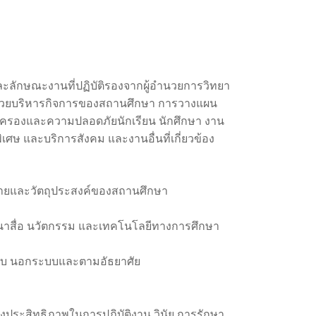
และลักษณะงานที่ปฏิบัติรองจากผู้อำนวยการวิทยา
รช่วยบริหารกิจการของสถานศึกษา การวางแผน
ปกครองและความปลอดภัยนักเรียน นักศึกษา งาน
ศษ และบริการสังคม และงานอื่นที่เกี่ยวข้อง
บายและวัตถุประสงค์ของสถานศึกษา
นาสื่อ นวัตกรรม และเทคโนโลยีทางการศึกษา
นระบบ นอกระบบและตามอัธยาศัย
งประสิทธิภาพในการปฏิบัติงาน วินัย การรักษา