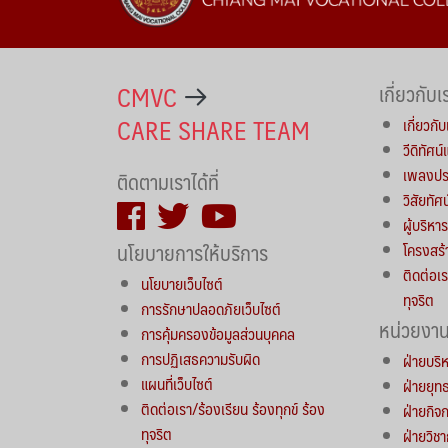
CMVC
เกี่ยวกับเ
CARE SHARE TEAM
เกี่ยวกับ
วีดิทัศน
เพลงประ
ติดตามเราได้ที่
วิสัยทัศ
ผู้บริห
นโยบายการให้บริการ
โครงสร้
ติดต่อเร
นโยบายเว็บไซต์
ทุจริต
การรักษาปลอดภัยเว็บไซต์
หน่วยงา
การคุ้มครองข้อมูลส่วนบุคคล
การปฏิเสธความรับผิด
ฝ่ายบริ
แผนที่เว็บไซต์
ฝ่ายยุ
ติดต่อเรา/ร้องเรียน ร้องทุกข์ ร้อง
ฝ่ายกิจ
ทุจริต
ฝ่ายวิช