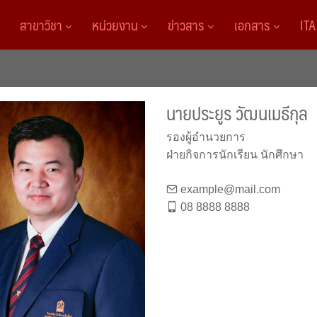
สาขาวิชา
หน่วยงาน
ข่าวสาร
เอกสาร
IT
นายประยูร วัฒนเมธีกุล
รองผู้อำนวยการ
ฝ่ายกิจการนักเรียน นักศึกษา
example@mail.com
08 8888 8888