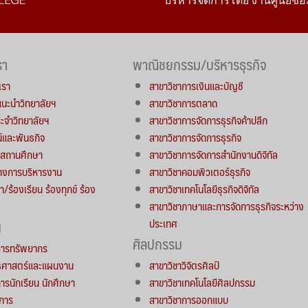
บริหารจัดการโดย งานศูนย์ข้อ
รา
พาณิชยกรรม/บริหารธุรกิจ
เรา
สาขาวิชาการเงินและบัญชี
์แนะนำวิทยาลัยฯ
สาขาวิชาการตลาด
จำวิทยาลัยฯ
สาขาวิชาการจัดการธุรกิจค้าปลีก
น์และพันธกิจ
สาขาวิชาการจัดการธุรกิจ
ารสถานศึกษา
สาขาวิชาการจัดการสำนักงานดิจิทัล
างการบริหารงาน
สาขาวิชาคอมพิวเตอร์ธุรกิจ
า/ร้องเรียน ร้องทุกข์ ร้อง
สาขาวิชาเทคโนโลยีธุรกิจดิจิทัล
สาขาวิชาภาษาและการจัดการธุรกิจระหว่าง
ประเทศ
น
ศิลปกรรม
หารทรัพยากร
ทธศาสตร์และแผนงาน
สาขาวิชาวิจิตรศิลป์
การนักเรียน นักศึกษา
สาขาวิชาเทคโนโลยีศิลปกรรม
าการ
สาขาวิชาการออกแบบ