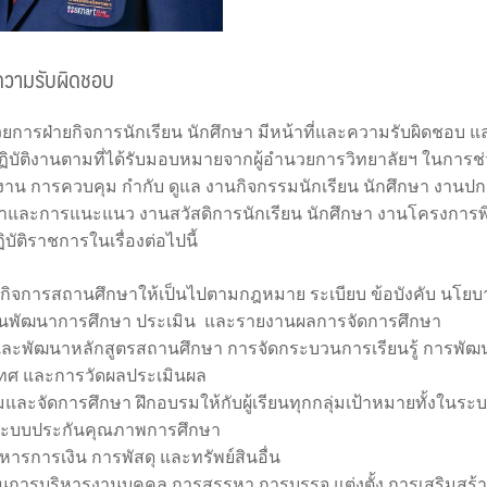
ะความรับผิดชอบ
วยการฝ่ายกิจการนักเรียน นักศึกษา มีหน้าที่และความรับผิดชอบ 
ฏิบัติงานตามที่ได้รับมอบหมายจากผู้อำนวยการวิทยาลัยฯ ในกา
ิงาน การควบคุม กำกับ ดูแล งานกิจกรรมนักเรียน นักศึกษา งาน
กษาและการแนะแนว งานสวัสดิการนักเรียน นักศึกษา งานโครงการพิเ
บัติราชการในเรื่องต่อไปนี้
รกิจการสถานศึกษาให้เป็นไปตามกฎหมาย ระเบียบ ข้อบังคับ นโย
นพัฒนาการศึกษา ประเมิน และรายงานผลการจัดการศึกษา
และพัฒนาหลักสูตรสถานศึกษา การจัดกระบวนการเรียนรู้ การพัฒ
เทศ และการวัดผลประเมินผล
ิมและจัดการศึกษา ฝึกอบรมให้กับผู้เรียนทุกกลุ่มเป้าหมายทั้งใ
ระบบประกันคุณภาพการศึกษา
หารการเงิน การพัสดุ และทรัพย์สินอื่น
การบริหารงานบุคคล การสรรหา การบรรจุ แต่งตั้ง การเสริมสร้า