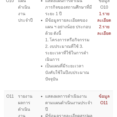
O10
แผน
แสดงแผนการดําเนิน
ข้อมูล
ดำเนิน
ภารกิจของสถานศึกษาที่มี
O10
งาน
ระยะ 1 ปี
1.ราย
ประจำปี
มีข้อมูลรายละเอียดของ
ละเอียด
แผน ฯ อย่างน้อย ประกอบ
2.ราย
ด้วย ดังนี้
ละเอียด
1. โครงการหรือกิจกรรม
2. งบประมาณที่ใช้ 3.
ระยะเวลาที่ใช้ในการดํา
เนินการ
เป็นแผนที่มีระยะเวลา
บังคับใช้ในปีงบประมาณ
ปัจจุบัน
O11
รายงาน
แสดงผลการดําเนินงาน
ข้อมูล
ผลการ
ตามแผนดําเนินงานประจํา
O11
ดำเนิน
ปี
งาน
มีข้อมูลรายละเอียดสรุปผล