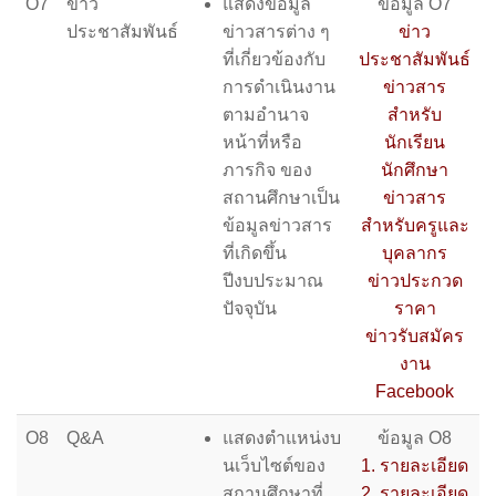
O7
ข่าว
แสดงข้อมูล
ข้อมูล O7
ประชาสัมพันธ์
ข่าวสารต่าง ๆ
ข่าว
ที่เกี่ยวข้องกับ
ประชาสัมพันธ์
การดำเนินงาน
ข่าวสาร
ตามอำนาจ
สำหรับ
หน้าที่หรือ
นักเรียน
ภารกิจ ของ
นักศึกษา
สถานศึกษาเป็น
ข่าวสาร
ข้อมูลข่าวสาร
สำหรับครูและ
ที่เกิดขึ้น
บุคลากร
ปีงบประมาณ
ข่าวประกวด
ปัจจุบัน
ราคา
ข่าวรับสมัคร
งาน
Facebook
O8
Q&A
แสดงตําแหน่งบ
ข้อมูล O8
นเว็บไซต์ของ
1. รายละเอียด
สถานศึกษาที่
2. รายละเอียด