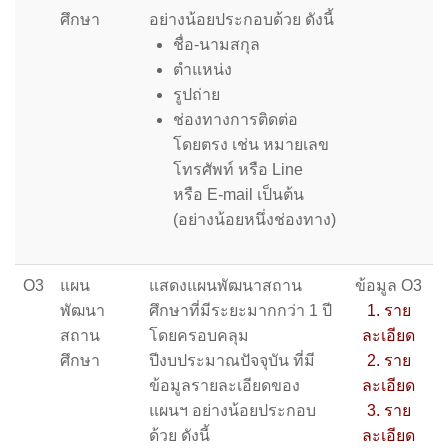
ศึกษา
อย่างน้อยประกอบด้วย ดังนี้
ชื่อ-นามสกุล
ตำแหน่ง
รูปถ่าย
ช่องทางการติดต่อ
โดยตรง เช่น หมายเลข
โทรศัพท์ หรือ Line
หรือ E-mail เป็นต้น
(อย่างน้อยหนึ่งช่องทาง)
O3
แผน
แสดงแผนพัฒนาสถาน
ข้อมูล O3
พัฒนา
ศึกษาที่มีระยะมากกว่า 1 ปี
1. ราย
สถาน
โดยครอบคลุม
ละเอียด
ศึกษา
ปีงบประมาณปัจจุบัน ที่มี
2. ราย
ข้อมูลรายละเอียดของ
ละเอียด
แผนฯ อย่างน้อยประกอบ
3. ราย
ด้วย ดังนี้
ละเอียด