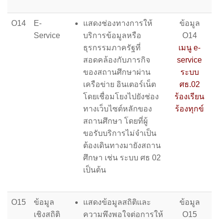
O14
E-
แสดงช่องทางการให้
ข้อมูล
Service
บริการข้อมูลหรือ
O14
ธุรกรรมภาครัฐที่
เมนู e-
สอดคล้องกับภารกิจ
service
ของสถานศึกษาผ่าน
ระบบ
เครือข่าย อินเตอร์เน็ต
ศธ.02
โดยเชื่อมโยงไปยังช่อง
ร้องเรียน
ทางเว็บไซต์หลักของ
ร้องทุกข์
สถานศึกษา โดยที่ผู้
ขอรับบริการไม่จำเป็น
ต้องเดินทางมายังสถาน
ศึกษา เช่น ระบบ ศธ 02
เป็นต้น
O15
ข้อมูล
แสดงข้อมูลสถิติและ
ข้อมูล
เชิงสถิติ
ความพึงพอใจต่อการให้
O15