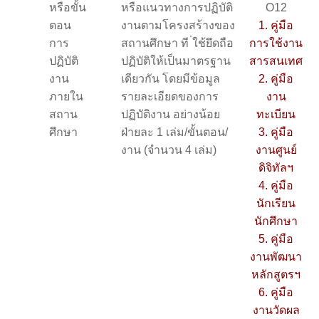
หรือขั้น
หรือแนวทางการปฏิบัติ
O12
ตอน
งานตามโครงสร้างของ
1. คู่มือ
การ
สถานศึกษา ที ่ใช้ยึดถือ
การใช้งาน
ปฏิบัติ
ปฏิบัติให้เป็นมาตรฐาน
สารสนเทศ
งาน
เดียวกัน โดยมีข้อมูล
2. คู่มือ
ภายใน
รายละเอียดของการ
งาน
สถาน
ปฏิบัติงาน อย่างน้อย
ทะเบียน
ศึกษา
ฝ่ายละ 1 เล่ม/ขั้นตอน/
3. คู่มือ
งาน (จำนวน 4 เล่ม)
งานศูนย์
ดิจิทัลฯ
4. คู่มือ
นักเรียน
นักศึกษา
5. คู่มือ
งานพัฒนา
หลักสูตรฯ
6. คู่มือ
งานวัดผล