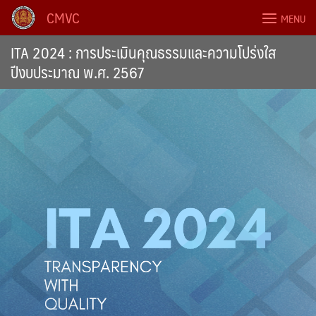
Skip
CMVC
MENU
to
content
ITA 2024 : การประเมินคุณธรรมและความโปร่งใส
ปีงบประมาณ พ.ศ. 2567