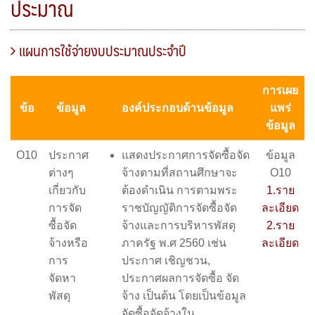
ประมาณ
แผนการใช้จ่ายงบประมาณประจำปี
การเผย
ข้อ
ข้อมูล
องค์ประกอบด้านข้อมูล
แพร่
ข้อมูล
O10
ประกาศ
แสดงประกาศการจัดซื้อจัด
ข้อมูล
ต่างๆ
จ้างตามที่สถานศึกษาจะ
O10
เกี่ยวกับ
ต้องดำเนิน การตามพระ
1.ราย
การจัด
ราชบัญญัติการจัดซื้อจัด
ละเอียด
ซื้อจัด
จ้างและการบริหารพัสดุ
2.ราย
จ้างหรือ
ภาครัฐ พ.ศ 2560 เช่น
ละเอียด
การ
ประกาศ เชิญชวน,
จัดหา
ประกาศผลการจัดซื้อ จัด
พัสดุ
จ้าง เป็นต้น โดยเป็นข้อมูล
จัดซื้อจัดจ้างใน