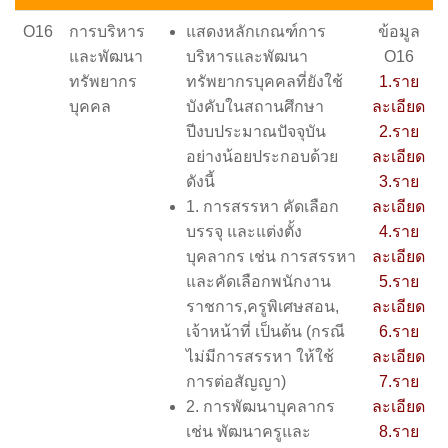
O16
การบริหาร
แสดงหลักเกณฑ์การ
ข้อมูล
และพัฒนา
บริหารและพัฒนา
O16
ทรัพยากร
ทรัพยากรบุคคลที่ยังใช้
1.ราย
บุคคล
บังคับในสถานศึกษา
ละเอียด
ปีงบประมาณปัจจุบัน
2.ราย
อย่างน้อยประกอบด้วย
ละเอียด
ดังนี้
3.ราย
1. การสรรหา คัดเลือก
ละเอียด
บรรจุ และแต่งตั้ง
4.ราย
บุคลากร เช่น การสรรหา
ละเอียด
และคัดเลือกพนักงาน
5.ราย
ราชการ,ครูพิเศษสอน,
ละเอียด
เจ้าหน้าที่ เป็นต้น (กรณี
6.ราย
ไม่มีการสรรหา ให้ใช้
ละเอียด
การต่อสัญญา)
7.ราย
2. การพัฒนาบุคลากร
ละเอียด
เช่น พัฒนาครูและ
8.ราย