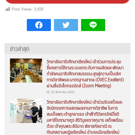
Post Views:
3,835
ข่าวล่าสุด
วิทยาลัยอาชีวศึกษาเชียงใหม่ เข้าร่วมการประชุม
ชี้แจงการใช้งานระบบยกระดับการผลิตและพัฒนา
กำลังคนอาชีวศึกษาสมรรถนะสูงสู่ความเป็นเลิศ
ทางวิชาชีพและมาตรฐานสากล (OVEC Exellent)
ผ่านสื่ออิเล็กทรอนิกส์ (Zoom Meeting)
10 สิงหาคม 2026
วิทยาลัยอาชีวศึกษาเชียงใหม่ เข้าร่วมรับเสด็จและ
จัดนิทรรศการแสดงผลงานทางวิชาชีพ ในการ
สมเด็จพระเจ้าลูกยาเธอ เจ้าฟ้าทีปังกรรัศมีโชติ
มหาชิโรตตมางกูร สิริวิบูลยราชกุมาร เสด็จพร้อม
ด้วย เจ้าคุณพระสินีนาถ พิลาสกัลยาณี ณ
ทัณฑสถานหญิงเชียงใหม่ อำเภอเมืองเชียงใหม่