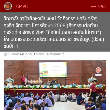
Skip
CMVC
MENU
to
content
วิทยาลัยอาชีวศึกษาเชียงใหม่ จัดกิจกรรมเสริมสร้าง
สุจริต จิตอาสา ปีการศึกษา 2568 (กิจกรรมต่อต้าน
ทุจริตด้วยจิตพอเพียง “ซื่อกินไม่หมด คดกินไม่นาน”)
ให้กับนักเรียนระดับประกาศนียบัตรวิชาชีพชั้นสูง (ปวส.)
ชั้นปีที่ 1
13 สิงหาคม 2025
ข่าวประชาสัมพันธ์