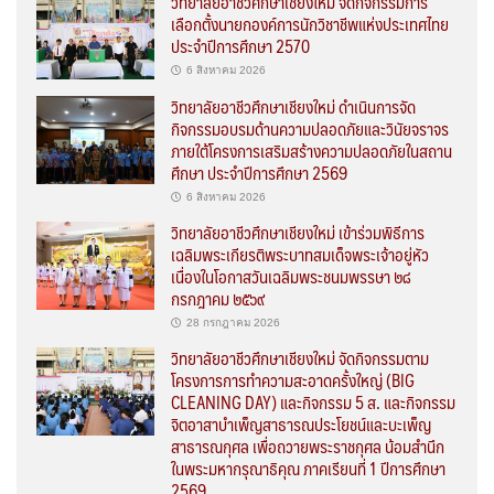
วิทยาลัยอาชีวศึกษาเชียงใหม่ จัดกิจกรรมการ
เลือกตั้งนายกองค์การนักวิชาชีพแห่งประเทศไทย
ประจำปีการศึกษา 2570
6 สิงหาคม 2026
วิทยาลัยอาชีวศึกษาเชียงใหม่ ดำเนินการจัด
กิจกรรมอบรมด้านความปลอดภัยและวินัยจราจร
ภายใต้โครงการเสริมสร้างความปลอดภัยในสถาน
ศึกษา ประจำปีการศึกษา 2569
6 สิงหาคม 2026
วิทยาลัยอาชีวศึกษาเชียงใหม่ เข้าร่วมพิธีการ
เฉลิมพระเกียรติพระบาทสมเด็จพระเจ้าอยู่หัว
เนื่องในโอกาสวันเฉลิมพระชนมพรรษา ๒๘
กรกฎาคม ๒๕๖๙
28 กรกฎาคม 2026
วิทยาลัยอาชีวศึกษาเชียงใหม่ จัดกิจกรรมตาม
โครงการการทำความสะอาดครั้งใหญ่ (BIG
CLEANING DAY) และกิจกรรม 5 ส. และกิจกรรม
จิตอาสาบำเพ็ญสาธารณประโยชน์และบะเพ็ญ
สาธารณกุศล เพื่อถวายพระราชกุศล น้อมสำนึก
ในพระมหากรุณาธิคุณ ภาคเรียนที่ 1 ปีการศึกษา
2569