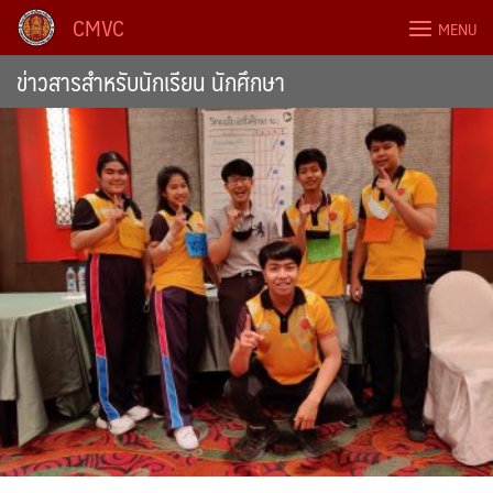
Skip
CMVC
MENU
to
content
ข่าวสารสำหรับนักเรียน นักศึกษา