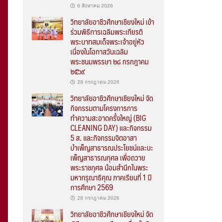
6 สิงหาคม 2026
วิทยาลัยอาชีวศึกษาเชียงใหม่ เข้า
ร่วมพิธีการเฉลิมพระเกียรติ
พระบาทสมเด็จพระเจ้าอยู่หัว
เนื่องในโอกาสวันเฉลิม
พระชนมพรรษา ๒๘ กรกฎาคม
๒๕๖๙
28 กรกฎาคม 2026
วิทยาลัยอาชีวศึกษาเชียงใหม่ จัด
กิจกรรมตามโครงการการ
ทำความสะอาดครั้งใหญ่ (BIG
CLEANING DAY) และกิจกรรม
5 ส. และกิจกรรมจิตอาสา
บำเพ็ญสาธารณประโยชน์และบะ
เพ็ญสาธารณกุศล เพื่อถวาย
พระราชกุศล น้อมสำนึกในพระ
มหากรุณาธิคุณ ภาคเรียนที่ 1 ปี
การศึกษา 2569
28 กรกฎาคม 2026
วิทยาลัยอาชีวศึกษาเชียงใหม่ จัด