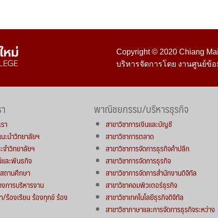
Copyright © 2020 Chiang Mai 
บริหารจัดการโดย งานศูนย์ข้อ
รา
พาณิชยกรรม/บริหารธุรกิจ
เรา
สาขาวิชาการเงินและบัญชี
์แนะนำวิทยาลัยฯ
สาขาวิชาการตลาด
จำวิทยาลัยฯ
สาขาวิชาการจัดการธุรกิจค้าปลีก
น์และพันธกิจ
สาขาวิชาการจัดการธุรกิจ
ารสถานศึกษา
สาขาวิชาการจัดการสำนักงานดิจิทัล
างการบริหารงาน
สาขาวิชาคอมพิวเตอร์ธุรกิจ
า/ร้องเรียน ร้องทุกข์ ร้อง
สาขาวิชาเทคโนโลยีธุรกิจดิจิทัล
สาขาวิชาภาษาและการจัดการธุรกิจระหว่าง