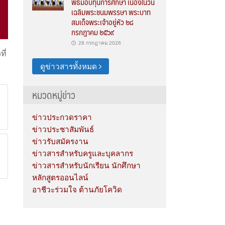
พิธีมอบทุนการศึกษา เนื่องในวัน
เฉลิมพระชนมพรรษา พระบาท
สมเด็จพระเจ้าอยู่หัว ๒๘
กรกฎาคม ๒๕๖๙
28 กรกฎาคม 2026
ี่
ดูข่าวสารทั้งหมด
หมวดหมู่ข่าว
ข่าวประกวดราคา
ข่าวประชาสัมพันธ์
ข่าวรับสมัครงาน
ข่าวสารสำหรับครูและบุคลากร
ข่าวสารสำหรับนักเรียน นักศึกษา
หลักสูตรออนไลน์
อาชีวะร่วมใจ ต้านภัยโควิด