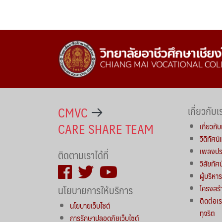
CMVC
เกี่ยวกับเ
CARE SHARE TEAM
เกี่ยวกับ
วีดิทัศน
เพลงประ
ติดตามเราได้ที่
วิสัยทัศ
ผู้บริห
นโยบายการให้บริการ
โครงสร้
ติดต่อเร
นโยบายเว็บไซต์
ทุจริต
การรักษาปลอดภัยเว็บไซต์