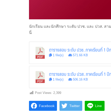
นักเรียน และนักศึกษา ระดับ ปวช. และ ปวส. สา
นี่
ตารางสอบ ระดับ ปวช. ภาคเรียนที่ 1 ป
1 file(s)
571.66 KB
ตารางสอบ ระดับ ปวส. ภาคเรียนที่ 1 ป
1 file(s)
506.16 KB
Post Views:
2,399
Facebook
Twitter
Line