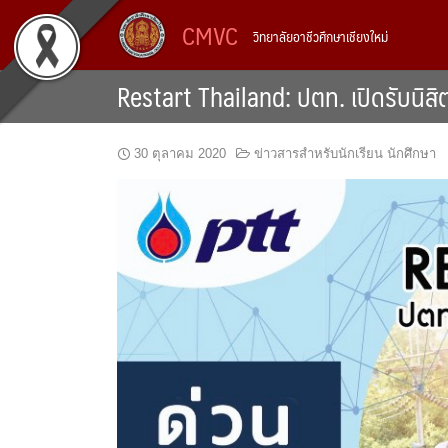
Skip
CMVC
วิทยาลัยอาชีวศึกษาเชียงใหม่
to
content
Restart Thailand: ปตท. เปิดรับนิสิ
30 ตุลาคม 2020
ข่าวสารสำหรับนักเรียน นักศึกษา