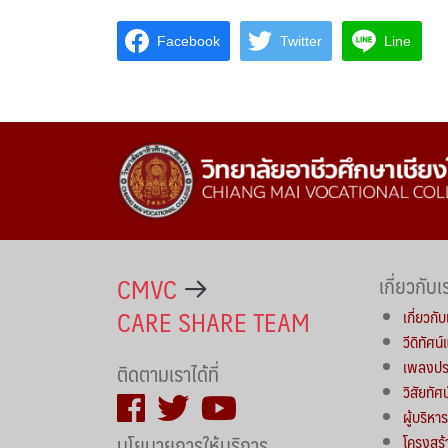
Facebook
Twitter
Line
CMVC
เกี่ยวกับเ
CARE SHARE TEAM
เกี่ยวกับ
วีดิทัศน
เพลงประ
ติดตามเราได้ที่
วิสัยทัศ
ผู้บริห
นโยบายการให้บริการ
โครงสร้