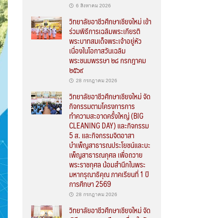
6 สิงหาคม 2026
วิทยาลัยอาชีวศึกษาเชียงใหม่ เข้า
ร่วมพิธีการเฉลิมพระเกียรติ
พระบาทสมเด็จพระเจ้าอยู่หัว
เนื่องในโอกาสวันเฉลิม
พระชนมพรรษา ๒๘ กรกฎาคม
๒๕๖๙
28 กรกฎาคม 2026
วิทยาลัยอาชีวศึกษาเชียงใหม่ จัด
กิจกรรมตามโครงการการ
ทำความสะอาดครั้งใหญ่ (BIG
CLEANING DAY) และกิจกรรม
5 ส. และกิจกรรมจิตอาสา
บำเพ็ญสาธารณประโยชน์และบะ
เพ็ญสาธารณกุศล เพื่อถวาย
พระราชกุศล น้อมสำนึกในพระ
มหากรุณาธิคุณ ภาคเรียนที่ 1 ปี
การศึกษา 2569
28 กรกฎาคม 2026
วิทยาลัยอาชีวศึกษาเชียงใหม่ จัด