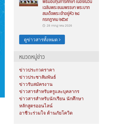
พิธีมอบทุนการศึกษา เนื่องในวัน
เฉลิมพระชนมพรรษา พระบาท
สมเด็จพระเจ้าอยู่หัว ๒๘
กรกฎาคม ๒๕๖๙
28 กรกฎาคม 2026
ดูข่าวสารทั้งหมด
หมวดหมู่ข่าว
ข่าวประกวดราคา
ข่าวประชาสัมพันธ์
ข่าวรับสมัครงาน
ข่าวสารสำหรับครูและบุคลากร
ข่าวสารสำหรับนักเรียน นักศึกษา
หลักสูตรออนไลน์
อาชีวะร่วมใจ ต้านภัยโควิด