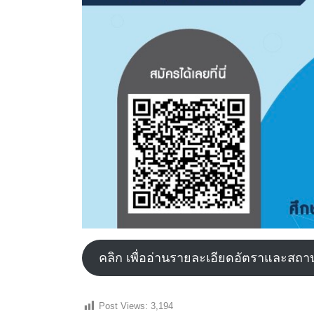
คลิก เพื่ออ่านรายละเอียดอัตราและสถานท
Post Views:
3,194