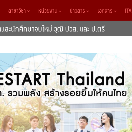
สาขาวิชา
หน่วยงาน
ข่าวสาร
เอกสาร
IT
ตและนักศึกษาจบใหม่ วุฒิ ปวส. และ ป.ตรี