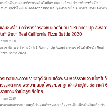
และนักศึกษา สาขาวิชาเทคโนโลยีแฟชั่นและสิ่งทอ วิทยาลัยอาชีวศึกษา
 ส่งมอบชุดผ้าไหมแก่ เอกอัครราชทูต และทูตพาณิชย์ ประจำประเทศแคนาด
และเชฟอ้วน คว้ารางวัลรองชนะเลิศอันดับ 1 Runner Up Awar
ันทำพิซซ่า Real California Pizza Battle 2020
ิกายน 2020
ละเชฟอ้วน คว้ารางวัลที่ 1 Runner Up Award การแข่งขันทำพิซซ่า Real
 Pizza Battle 2020
วงมาลาและถวายราชสดุดี วันสมเด็จพระมหาธีรราชเจ้า เนื่องในว
สวรรคต แห่ง พระบาทสมเด็จพระมงกุฎเกล้าเจ้าอยู่หัว รัชกาลที่ 
ะราชทานกำเนิดลูกเสือไทย
ิกายน 2020
งมาลาและถวายราชสดุดี วันสมเด็จพระมหาธีรราชเจ้า เนื่องในวันคล้ายวัน