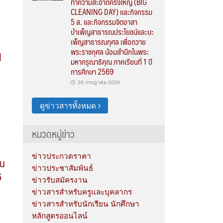
ทำความสะอาดครั้งใหญ่ (BIG
CLEANING DAY) และกิจกรรม
า
5 ส. และกิจกรรมจิตอาสา
บำเพ็ญสาธารณประโยชน์และบะ
เพ็ญสาธารณกุศล เพื่อถวาย
พระราชกุศล น้อมสำนึกในพระ
d
มหากรุณาธิคุณ ภาคเรียนที่ 1 ปี
การศึกษา 2569
28 กรกฎาคม 2026
ดูข่าวสารทั้งหมด
หมวดหมู่ข่าว
ข่าวประกวดราคา
ัน
ข่าวประชาสัมพันธ์
6
ข่าวรับสมัครงาน
ข่าวสารสำหรับครูและบุคลากร
ข่าวสารสำหรับนักเรียน นักศึกษา
หลักสูตรออนไลน์