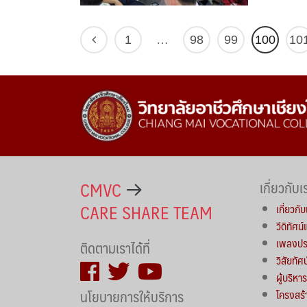
1
…
98
99
100
10
CMVC
เกี่ยวกับเ
CARE SHARE TEAM
เกี่ยวกับ
วีดิทัศน
เพลงประ
ติดตามเราได้ที่
วิสัยทัศ
ผู้บริห
นโยบายการให้บริการ
โครงสร้