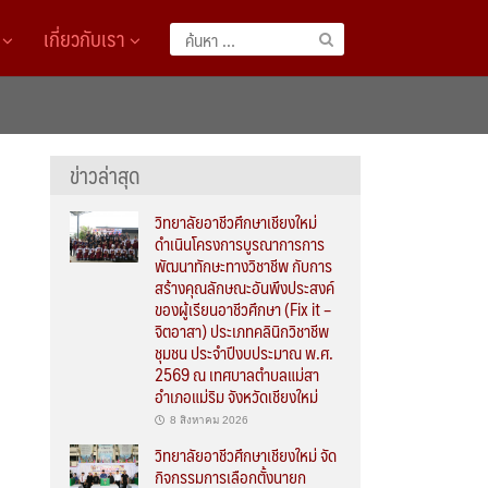
A
เกี่ยวกับเรา
ค้นหา
สำหรับ:
ข่าวล่าสุด
วิทยาลัยอาชีวศึกษาเชียงใหม่
ดำเนินโครงการบูรณาการการ
พัฒนาทักษะทางวิชาชีพ กับการ
สร้างคุณลักษณะอันพึงประสงค์
ของผู้เรียนอาชีวศึกษา (Fix it –
จิตอาสา) ประเภทคลินิกวิชาชีพ
ชุมชน ประจำปีงบประมาณ พ.ศ.
2569 ณ เทศบาลตำบลแม่สา
อำเภอแม่ริม จังหวัดเชียงใหม่
8 สิงหาคม 2026
วิทยาลัยอาชีวศึกษาเชียงใหม่ จัด
กิจกรรมการเลือกตั้งนายก