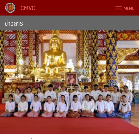
Skip
CMVC
MENU
to
content
ข่าวสาร