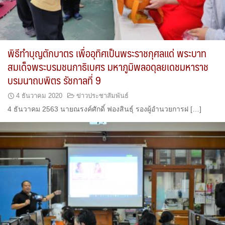
พิธีทำบุญตักบาตร เพื่ออุทิศเป็นพระราชกุศลแด่ พระบาท
สมเด็จพระบรมชนกาธิเบศร มหาภูมิพลอดุลยเดชมหาราช
บรมนาถบพิตร รัชกาลที่ 9
4 ธันวาคม 2020
ข่าวประชาสัมพันธ์
4 ธันวาคม 2563 นายณรงค์ศักดิ์ ฟองสินธุ์ รองผู้อำนวยการฝ […]