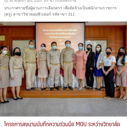
30 พฤศจิกายน 2020
ข่าวรับสมัครงาน
ประกาศรายชื่อผู้ผ่านการเลือกสรร เพื่อจัดจ้างเป็นพนักงานราชการ
(ครู) สาขาวิชาคอมพิวเตอร์ รหัสาขา 311
โครงการลงนามบันทึกความร่วมมือ MOU ระหว่างวิทยาลัย