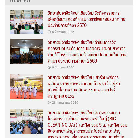
วิทยาลัยอาชีวศึกษาเชียงใหม่ จัดกิจกรรมการ
เลือกตั้งนายกองค์การนักวิชาชีพแห่งประเทศไทย
ประจำปีการศึกษา 2570
6 สิงหาคม 2026
วิทยาลัยอาชีวศึกษาเชียงใหม่ ดำเนินการจัด
กิจกรรมอบรมด้านความปลอดภัยและวินัยจราจร
ภายใต้โครงการเสริมสร้างความปลอดภัยในสถาน
ศึกษา ประจำปีการศึกษา 2569
6 สิงหาคม 2026
วิทยาลัยอาชีวศึกษาเชียงใหม่ เข้าร่วมพิธีการ
เฉลิมพระเกียรติพระบาทสมเด็จพระเจ้าอยู่หัว
เนื่องในโอกาสวันเฉลิมพระชนมพรรษา ๒๘
กรกฎาคม ๒๕๖๙
28 กรกฎาคม 2026
วิทยาลัยอาชีวศึกษาเชียงใหม่ จัดกิจกรรมตาม
โครงการการทำความสะอาดครั้งใหญ่ (BIG
CLEANING DAY) และกิจกรรม 5 ส. และกิจกรรม
จิตอาสาบำเพ็ญสาธารณประโยชน์และบะเพ็ญ
สาธารณกุศล เพื่อถวายพระราชกุศล น้อมสำนึก