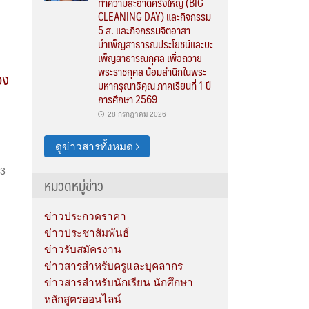
ทำความสะอาดครั้งใหญ่ (BIG
CLEANING DAY) และกิจกรรม
5 ส. และกิจกรรมจิตอาสา
บำเพ็ญสาธารณประโยชน์และบะ
เพ็ญสาธารณกุศล เพื่อถวาย
พระราชกุศล น้อมสำนึกในพระ
อง
มหากรุณาธิคุณ ภาคเรียนที่ 1 ปี
การศึกษา 2569
28 กรกฎาคม 2026
ดูข่าวสารทั้งหมด
63
หมวดหมู่ข่าว
ข่าวประกวดราคา
ข่าวประชาสัมพันธ์
ข่าวรับสมัครงาน
ข่าวสารสำหรับครูและบุคลากร
ข่าวสารสำหรับนักเรียน นักศึกษา
หลักสูตรออนไลน์