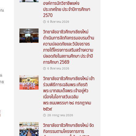
องค์การนักวิชาชีพแห่ง
ประเทศไทย ประจำปีการศึกษา
าน
2570
6 สิงหาคม 2026
วิทยาลัยอาชีวศึกษาเชียงใหม่
ดำเนินการจัดกิจกรรมอบรมด้าน
น
ความปลอดภัยและวินัยจราจร
ภายใต้โครงการเสริมสร้างความ
ปลอดภัยในสถานศึกษา ประจำปี
การศึกษา 2569
6 สิงหาคม 2026
ใน
วิทยาลัยอาชีวศึกษาเชียงใหม่ เข้า
าย
ร่วมพิธีการเฉลิมพระเกียรติ
พระบาทสมเด็จพระเจ้าอยู่หัว
เนื่องในโอกาสวันเฉลิม
พระชนมพรรษา ๒๘ กรกฎาคม
๒๕๖๙
่
28 กรกฎาคม 2026
วิทยาลัยอาชีวศึกษาเชียงใหม่ จัด
กิจกรรมตามโครงการการ