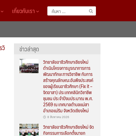
A
เกี่ยวกับเรา
ค้นหา
สำหรับ:
รวิ
ข่าวล่าสุด
วิทยาลัยอาชีวศึกษาเชียงใหม่
ดำเนินโครงการบูรณาการการ
พัฒนาทักษะทางวิชาชีพ กับการ
สร้างคุณลักษณะอันพึงประสงค์
ของผู้เรียนอาชีวศึกษา (Fix it –
จิตอาสา) ประเภทคลินิกวิชาชีพ
ชุมชน ประจำปีงบประมาณ พ.ศ.
2569 ณ เทศบาลตำบลแม่สา
อำเภอแม่ริม จังหวัดเชียงใหม่
8 สิงหาคม 2026
วิทยาลัยอาชีวศึกษาเชียงใหม่ จัด
กิจกรรมการเลือกตั้งนายก