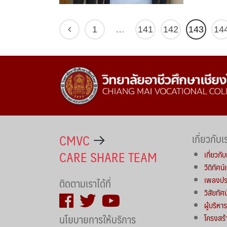
1
…
141
142
143
14
CMVC
เกี่ยวกับเ
CARE SHARE TEAM
เกี่ยวกับ
วีดิทัศน
เพลงประ
ติดตามเราได้ที่
วิสัยทัศ
ผู้บริห
นโยบายการให้บริการ
โครงสร้