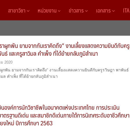
สาขาวิชา
หน่วยงาน
ข่าวสาร
เอกสาร
IT
เราผูกพัน ยามจากกันเราคิดถึง” งานเลี้ยงแสดงความยินดีกับครู
นธ์ และครูสาวิมล คำเพ็ง ที่ได้ย้ายกลับภูมิลำเนา
คม 2020
าผูกพัน ยามจากกันเราคิดถึง” งานเลี้ยงแสดงความยินดีกับครูรวิษฎา พาพันธ์
มล คำเพ็ง ที่ได้ย้ายกลับภูมิลำเนา
มินองค์การนักวิชาชีพในอนาคตแห่งประเทศไทย การประเมิน
าตรฐานดีเด่น และสมาชิกดีเด่นภายใต้การนิเทศระดับอาชีวศึกษา
ชียงใหม่ ปีการศึกษา 2563