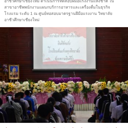
อาชีวศึกษาเชียงใหม่ ดำเนินการทดสอบฝีมือแรงงานแห่งชาติ ใน
สาขาอาชีพพนักงานแผนกบริการอาหารและเครื่องดื่มในธุรกิจ
โรงแรม ระดับ 1 ณ ศูนย์ทอสอบมาตรฐานฝีมือแรงงาน วิทยาลัย
อาชีวศึกษาเชียงใหม่