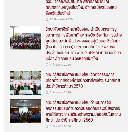
ด้วย เจ้าคุณพระสินีนาถ พิลาสกัลยาณี ณ
ทัณฑสถานหญิงเชียงใหม่ อำเภอเมืองเชียงใหม่
จังหวัดเชียงใหม่
10 สิงหาคม 2026
วิทยาลัยอาชีวศึกษาเชียงใหม่ ดำเนินโครงการบู
รณาการการพัฒนาทักษะทางวิชาชีพ กับการสร้าง
คุณลักษณะอันพึงประสงค์ของผู้เรียนอาชีวศึกษา
(Fix it – จิตอาสา) ประเภทคลินิกวิชาชีพชุมชน
ประจำปีงบประมาณ พ.ศ. 2569 ณ เทศบาลตำบล
แม่สา อำเภอแม่ริม จังหวัดเชียงใหม่
8 สิงหาคม 2026
วิทยาลัยอาชีวศึกษาเชียงใหม่ จัดกิจกรรมการ
เลือกตั้งนายกองค์การนักวิชาชีพแห่งประเทศไทย
ประจำปีการศึกษา 2570
6 สิงหาคม 2026
วิทยาลัยอาชีวศึกษาเชียงใหม่ ดำเนินการจัด
กิจกรรมอบรมด้านความปลอดภัยและวินัยจราจร
ภายใต้โครงการเสริมสร้างความปลอดภัยในสถาน
ศึกษา ประจำปีการศึกษา 2569
6 สิงหาคม 2026