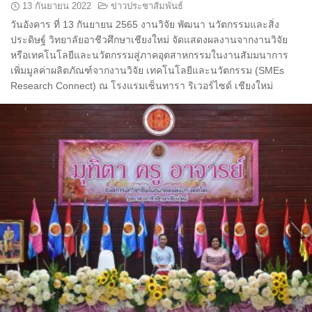
13 กันยายน 2022
ข่าวประชาสัมพันธ์
วันอังคาร ที่ 13 กันยายน 2565 งานวิจัย พัฒนา นวัตกรรมและสิ่ง
ประดิษฐ์ วิทยาลัยอาชีวศึกษาเชียงใหม่ จัดแสดงผลงานจากงานวิจัย
หรือเทคโนโลยีและนวัตกรรมสู่ภาคอุตสาหกรรมในงานสัมมนาการ
เพิ่มมูลค่าผลิตภัณฑ์จากงานวิจัย เทคโนโลยีและนวัตกรรม (SMEs
Research Connect) ณ โรงแรมเซ็นทารา ริเวอร์ไซด์ เชียงใหม่