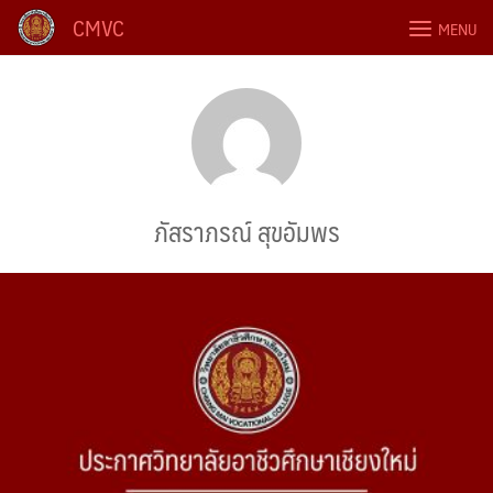
Skip
CMVC
MENU
to
content
ภัสราภรณ์ สุขอัมพร