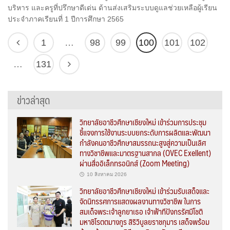
บริหาร และครูที่ปรึกษาดีเด่น ด้านส่งเสริมระบบดูแลช่วยเหลือผู้เรียน
ประจำภาคเรียนที่ 1 ปีการศึกษา 2565
1
…
98
99
100
101
102
…
131
ข่าวล่าสุด
วิทยาลัยอาชีวศึกษาเชียงใหม่ เข้าร่วมการประชุม
ชี้แจงการใช้งานระบบยกระดับการผลิตและพัฒนา
กำลังคนอาชีวศึกษาสมรรถนะสูงสู่ความเป็นเลิศ
ทางวิชาชีพและมาตรฐานสากล (OVEC Exellent)
ผ่านสื่ออิเล็กทรอนิกส์ (Zoom Meeting)
10 สิงหาคม 2026
วิทยาลัยอาชีวศึกษาเชียงใหม่ เข้าร่วมรับเสด็จและ
จัดนิทรรศการแสดงผลงานทางวิชาชีพ ในการ
สมเด็จพระเจ้าลูกยาเธอ เจ้าฟ้าทีปังกรรัศมีโชติ
มหาชิโรตตมางกูร สิริวิบูลยราชกุมาร เสด็จพร้อม