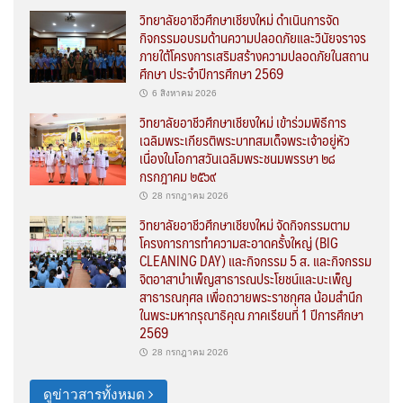
วิทยาลัยอาชีวศึกษาเชียงใหม่ ดำเนินการจัด
กิจกรรมอบรมด้านความปลอดภัยและวินัยจราจร
ภายใต้โครงการเสริมสร้างความปลอดภัยในสถาน
ศึกษา ประจำปีการศึกษา 2569
6 สิงหาคม 2026
วิทยาลัยอาชีวศึกษาเชียงใหม่ เข้าร่วมพิธีการ
เฉลิมพระเกียรติพระบาทสมเด็จพระเจ้าอยู่หัว
เนื่องในโอกาสวันเฉลิมพระชนมพรรษา ๒๘
กรกฎาคม ๒๕๖๙
28 กรกฎาคม 2026
วิทยาลัยอาชีวศึกษาเชียงใหม่ จัดกิจกรรมตาม
โครงการการทำความสะอาดครั้งใหญ่ (BIG
CLEANING DAY) และกิจกรรม 5 ส. และกิจกรรม
จิตอาสาบำเพ็ญสาธารณประโยชน์และบะเพ็ญ
สาธารณกุศล เพื่อถวายพระราชกุศล น้อมสำนึก
ในพระมหากรุณาธิคุณ ภาคเรียนที่ 1 ปีการศึกษา
2569
28 กรกฎาคม 2026
ดูข่าวสารทั้งหมด