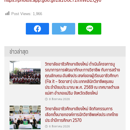
https://photos.app.goo.gl/2a1Uoc72frxWDZQy6
Post Views:
1,966
ข่าวล่าสุด
วิทยาลัยอาชีวศึกษาเชียงใหม่ ดำเนินโครงการบู
รณาการการพัฒนาทักษะทางวิชาชีพ กับการสร้าง
คุณลักษณะอันพึงประสงค์ของผู้เรียนอาชีวศึกษา
(Fix it – จิตอาสา) ประเภทคลินิกวิชาชีพชุมชน
ประจำปีงบประมาณ พ.ศ. 2569 ณ เทศบาลตำบล
แม่สา อำเภอแม่ริม จังหวัดเชียงใหม่
8 สิงหาคม 2026
วิทยาลัยอาชีวศึกษาเชียงใหม่ จัดกิจกรรมการ
เลือกตั้งนายกองค์การนักวิชาชีพแห่งประเทศไทย
ประจำปีการศึกษา 2570
6 สิงหาคม 2026