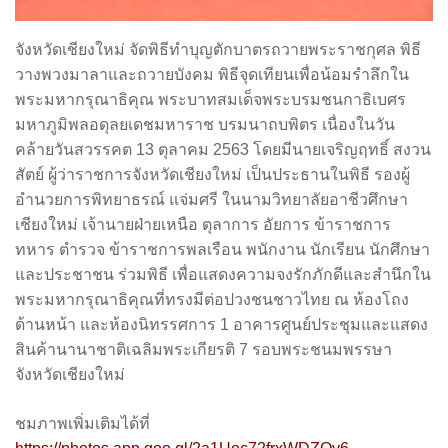
จังหวัดเชียงใหม่ จัดพิธีทำบุญตักบาตรถวายพระราชกุศล พิธี
วางพวงมาลาและถวายบังคม พิธีจุดเทียนเพื่อน้อมรำลึกใน
พระมหากรุณาธิคุณ พระบาทสมเด็จพระบรมชนกาธิเบศร
มหาภูมิพลอดุลยเดชมหาราช บรมนาถบพิตร เนื่องในวัน
คล้ายวันสวรรคต 13 ตุลาคม 2563 โดยมีนายเจริญฤทธิ์ สงวน
สัตย์ ผู้ว่าราชการจังหวัดเชียงใหม่ เป็นประธานในพิธี รองผู้
อำนวยการพิทยาธรณ์ แจ่มศรี ในนามวิทยาลัยอาชีวศึกษา
เชียงใหม่ เจ้านายฝ่ายเหนือ ตุลาการ อัยการ ข้าราชการ
ทหาร ตำรวจ ข้าราชการพลเรือน พนักงาน นักเรียน นักศึกษา
และประชาชน ร่วมพิธี เพื่อแสดงความจงรักภักดีและสำนึกใน
พระมหากรุณาธิคุณที่ทรงมีต่อปวงชนชาวไทย ณ ห้องโถง
ด้านหน้า และห้องนิทรรศการ 1 อาคารศูนย์ประชุมและแสดง
สินค้านานาชาติเฉลิมพระเกียรติ 7 รอบพระชนมพรรษา
จังหวัดเชียงใหม่
ชมภาพเพิ่มเติมได้ที่