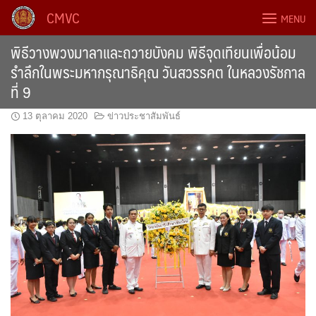
Skip
CMVC
MENU
to
content
พิธีวางพวงมาลาและถวายบังคม พิธีจุดเทียนเพื่อน้อม
รำลึกในพระมหากรุณาธิคุณ วันสวรรคต ในหลวงรัชกาล
ที่ 9
13 ตุลาคม 2020
ข่าวประชาสัมพันธ์