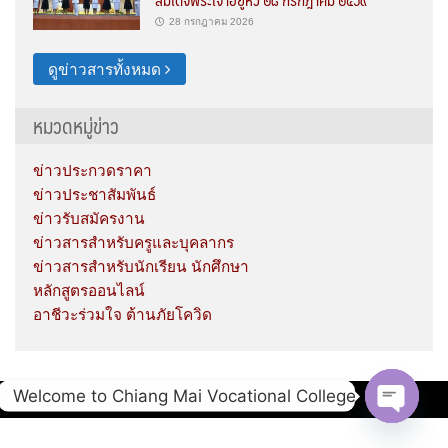
28 กรกฎาคม 2026
ดูข่าวสารทั้งหมด
หมวดหมู่ข่าว
ข่าวประกวดราคา
ข่าวประชาสัมพันธ์
ข่าวรับสมัครงาน
ข่าวสารสำหรับครูและบุคลากร
ข่าวสารสำหรับนักเรียน นักศึกษา
หลักสูตรออนไลน์
อาชีวะร่วมใจ ต้านภัยโควิด
Welcome to Chiang Mai Vocational College
Copyright © 2020 Chiang Mai Vocational College.
Open c