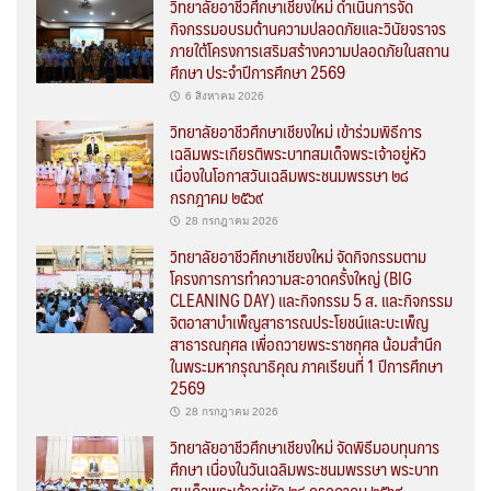
วิทยาลัยอาชีวศึกษาเชียงใหม่ ดำเนินการจัด
กิจกรรมอบรมด้านความปลอดภัยและวินัยจราจร
ภายใต้โครงการเสริมสร้างความปลอดภัยในสถาน
ศึกษา ประจำปีการศึกษา 2569
6 สิงหาคม 2026
วิทยาลัยอาชีวศึกษาเชียงใหม่ เข้าร่วมพิธีการ
เฉลิมพระเกียรติพระบาทสมเด็จพระเจ้าอยู่หัว
เนื่องในโอกาสวันเฉลิมพระชนมพรรษา ๒๘
กรกฎาคม ๒๕๖๙
28 กรกฎาคม 2026
วิทยาลัยอาชีวศึกษาเชียงใหม่ จัดกิจกรรมตาม
โครงการการทำความสะอาดครั้งใหญ่ (BIG
CLEANING DAY) และกิจกรรม 5 ส. และกิจกรรม
จิตอาสาบำเพ็ญสาธารณประโยชน์และบะเพ็ญ
สาธารณกุศล เพื่อถวายพระราชกุศล น้อมสำนึก
ในพระมหากรุณาธิคุณ ภาคเรียนที่ 1 ปีการศึกษา
2569
28 กรกฎาคม 2026
วิทยาลัยอาชีวศึกษาเชียงใหม่ จัดพิธีมอบทุนการ
ศึกษา เนื่องในวันเฉลิมพระชนมพรรษา พระบาท
สมเด็จพระเจ้าอยู่หัว ๒๘ กรกฎาคม ๒๕๖๙