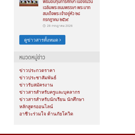
พิธีมอบทุนการศึกษา เนื่องในวัน
เฉลิมพระชนมพรรษา พระบาท
สมเด็จพระเจ้าอยู่หัว ๒๘
กรกฎาคม ๒๕๖๙
28 กรกฎาคม 2026
ดูข่าวสารทั้งหมด
หมวดหมู่ข่าว
ข่าวประกวดราคา
ข่าวประชาสัมพันธ์
ข่าวรับสมัครงาน
ข่าวสารสำหรับครูและบุคลากร
ข่าวสารสำหรับนักเรียน นักศึกษา
หลักสูตรออนไลน์
อาชีวะร่วมใจ ต้านภัยโควิด