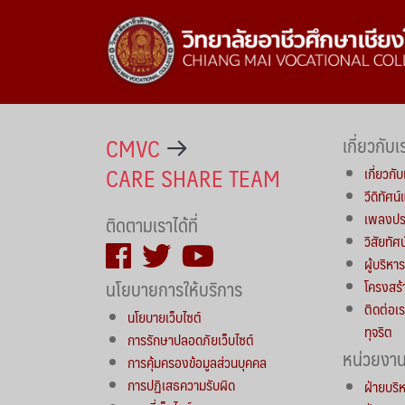
CMVC
เกี่ยวกับเ
CARE SHARE TEAM
เกี่ยวกับ
วีดิทัศน
เพลงประ
ติดตามเราได้ที่
วิสัยทัศ
ผู้บริห
นโยบายการให้บริการ
โครงสร้
ติดต่อเร
นโยบายเว็บไซต์
ทุจริต
การรักษาปลอดภัยเว็บไซต์
หน่วยงา
การคุ้มครองข้อมูลส่วนบุคคล
การปฏิเสธความรับผิด
ฝ่ายบริ