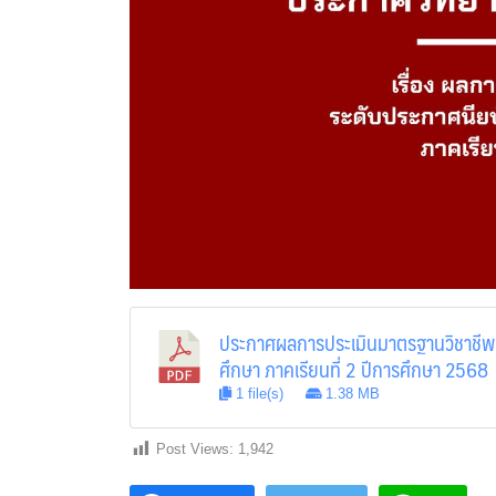
ประกาศผลการประเมินมาตรฐานวิชาชีพ ร
ศึกษา ภาคเรียนที่ 2 ปีการศึกษา 2568
1 file(s)
1.38 MB
Post Views:
1,942