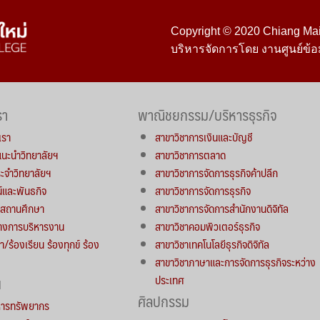
Copyright © 2020 Chiang Mai 
บริหารจัดการโดย งานศูนย์ข้อ
รา
พาณิชยกรรม/บริหารธุรกิจ
เรา
สาขาวิชาการเงินและบัญชี
์แนะนำวิทยาลัยฯ
สาขาวิชาการตลาด
จำวิทยาลัยฯ
สาขาวิชาการจัดการธุรกิจค้าปลีก
น์และพันธกิจ
สาขาวิชาการจัดการธุรกิจ
ารสถานศึกษา
สาขาวิชาการจัดการสำนักงานดิจิทัล
างการบริหารงาน
สาขาวิชาคอมพิวเตอร์ธุรกิจ
า/ร้องเรียน ร้องทุกข์ ร้อง
สาขาวิชาเทคโนโลยีธุรกิจดิจิทัล
สาขาวิชาภาษาและการจัดการธุรกิจระหว่าง
ประเทศ
น
ศิลปกรรม
หารทรัพยากร