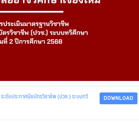
ะดับประกาศนียบัตรวิชาชีพ (ปวช.) ระบบทวิ
DOWNLOAD