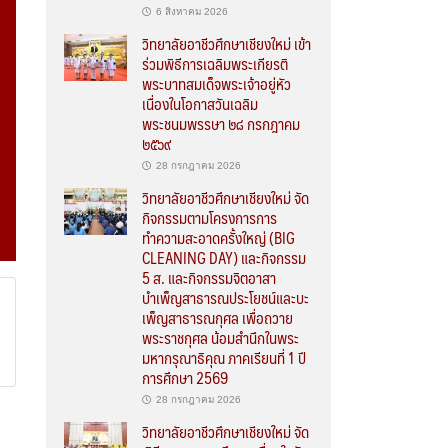
6 สิงหาคม 2026
วิทยาลัยอาชีวศึกษาเชียงใหม่ เข้า
ร่วมพิธีการเฉลิมพระเกียรติ
พระบาทสมเด็จพระเจ้าอยู่หัว
เนื่องในโอกาสวันเฉลิม
พระชนมพรรษา ๒๘ กรกฎาคม
๒๕๖๙
28 กรกฎาคม 2026
วิทยาลัยอาชีวศึกษาเชียงใหม่ จัด
กิจกรรมตามโครงการการ
ทำความสะอาดครั้งใหญ่ (BIG
CLEANING DAY) และกิจกรรม
5 ส. และกิจกรรมจิตอาสา
บำเพ็ญสาธารณประโยชน์และบะ
เพ็ญสาธารณกุศล เพื่อถวาย
พระราชกุศล น้อมสำนึกในพระ
มหากรุณาธิคุณ ภาคเรียนที่ 1 ปี
การศึกษา 2569
28 กรกฎาคม 2026
วิทยาลัยอาชีวศึกษาเชียงใหม่ จัด