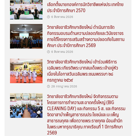
เลือกตั้งนายกองค์การนักวิชาชีพแห่งประเทศไทย
ประจำปีการศึกษา 2570
6 สิงหาคม 2026
วิทยาลัยอาชีวศึกษาเชียงใหม่ ดำเนินการจัด
กิจกรรมอบรมด้านความปลอดภัยและวินัยจราจร
ภายใต้โครงการเสริมสร้างความปลอดภัยในสถาน
ศึกษา ประจำปีการศึกษา 2569
6 สิงหาคม 2026
วิทยาลัยอาชีวศึกษาเชียงใหม่ เข้าร่วมพิธีการ
เฉลิมพระเกียรติพระบาทสมเด็จพระเจ้าอยู่หัว
เนื่องในโอกาสวันเฉลิมพระชนมพรรษา ๒๘
กรกฎาคม ๒๕๖๙
28 กรกฎาคม 2026
วิทยาลัยอาชีวศึกษาเชียงใหม่ จัดกิจกรรมตาม
โครงการการทำความสะอาดครั้งใหญ่ (BIG
CLEANING DAY) และกิจกรรม 5 ส. และกิจกรรม
จิตอาสาบำเพ็ญสาธารณประโยชน์และบะเพ็ญ
สาธารณกุศล เพื่อถวายพระราชกุศล น้อมสำนึก
ในพระมหากรุณาธิคุณ ภาคเรียนที่ 1 ปีการศึกษา
2569