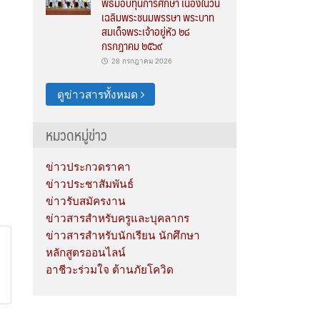
พิธีมอบทุนการศึกษา เนื่องในวัน
เฉลิมพระชนมพรรษา พระบาท
สมเด็จพระเจ้าอยู่หัว ๒๘
กรกฎาคม ๒๕๖๙
28 กรกฎาคม 2026
ดูข่าวสารทั้งหมด
หมวดหมู่ข่าว
ข่าวประกวดราคา
ข่าวประชาสัมพันธ์
ข่าวรับสมัครงาน
ข่าวสารสำหรับครูและบุคลากร
ข่าวสารสำหรับนักเรียน นักศึกษา
หลักสูตรออนไลน์
อาชีวะร่วมใจ ต้านภัยโควิด