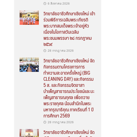
6 สิงหาคม 2026
วิทยาลัยอาชีวศึกษาเชียงใหม่ เข้า
ร่วมพิธีการเฉลิมพระเกียรติ
พระบาทสมเด็จพระเจ้าอยู่หัว
เนื่องในโอกาสวันเฉลิม
พระชนมพรรษา ๒๘ กรกฎาคม
๒๕๖๙
28 กรกฎาคม 2026
วิทยาลัยอาชีวศึกษาเชียงใหม่ จัด
กิจกรรมตามโครงการการ
ทำความสะอาดครั้งใหญ่ (BIG
CLEANING DAY) และกิจกรรม
5 ส. และกิจกรรมจิตอาสา
บำเพ็ญสาธารณประโยชน์และบะ
เพ็ญสาธารณกุศล เพื่อถวาย
พระราชกุศล น้อมสำนึกในพระ
มหากรุณาธิคุณ ภาคเรียนที่ 1 ปี
การศึกษา 2569
28 กรกฎาคม 2026
วิทยาลัยอาชีวศึกษาเชียงใหม่ จัด