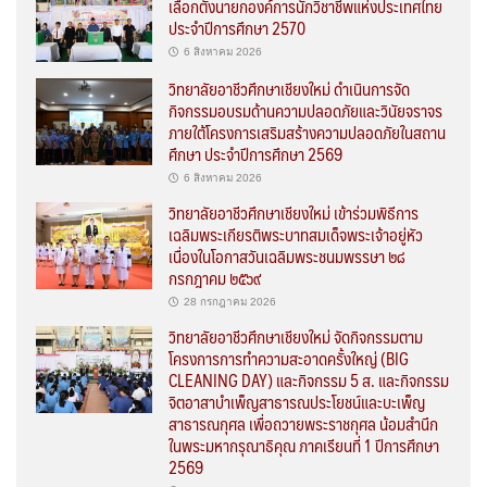
เลือกตั้งนายกองค์การนักวิชาชีพแห่งประเทศไทย
ประจำปีการศึกษา 2570
6 สิงหาคม 2026
วิทยาลัยอาชีวศึกษาเชียงใหม่ ดำเนินการจัด
กิจกรรมอบรมด้านความปลอดภัยและวินัยจราจร
ภายใต้โครงการเสริมสร้างความปลอดภัยในสถาน
ศึกษา ประจำปีการศึกษา 2569
6 สิงหาคม 2026
วิทยาลัยอาชีวศึกษาเชียงใหม่ เข้าร่วมพิธีการ
เฉลิมพระเกียรติพระบาทสมเด็จพระเจ้าอยู่หัว
เนื่องในโอกาสวันเฉลิมพระชนมพรรษา ๒๘
กรกฎาคม ๒๕๖๙
28 กรกฎาคม 2026
วิทยาลัยอาชีวศึกษาเชียงใหม่ จัดกิจกรรมตาม
โครงการการทำความสะอาดครั้งใหญ่ (BIG
CLEANING DAY) และกิจกรรม 5 ส. และกิจกรรม
จิตอาสาบำเพ็ญสาธารณประโยชน์และบะเพ็ญ
สาธารณกุศล เพื่อถวายพระราชกุศล น้อมสำนึก
ในพระมหากรุณาธิคุณ ภาคเรียนที่ 1 ปีการศึกษา
2569