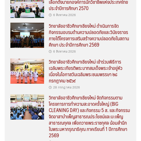
เลือกตั้งนายกองค์การนักวิชาชีพแห่งประเทศไทย
ประจำปีการศึกษา 2570
6 สิงหาคม 2026
วิทยาลัยอาชีวศึกษาเชียงใหม่ ดำเนินการจัด
กิจกรรมอบรมด้านความปลอดภัยและวินัยจราจร
ภายใต้โครงการเสริมสร้างความปลอดภัยในสถาน
ศึกษา ประจำปีการศึกษา 2569
6 สิงหาคม 2026
วิทยาลัยอาชีวศึกษาเชียงใหม่ เข้าร่วมพิธีการ
เฉลิมพระเกียรติพระบาทสมเด็จพระเจ้าอยู่หัว
เนื่องในโอกาสวันเฉลิมพระชนมพรรษา ๒๘
กรกฎาคม ๒๕๖๙
28 กรกฎาคม 2026
วิทยาลัยอาชีวศึกษาเชียงใหม่ จัดกิจกรรมตาม
โครงการการทำความสะอาดครั้งใหญ่ (BIG
CLEANING DAY) และกิจกรรม 5 ส. และกิจกรรม
จิตอาสาบำเพ็ญสาธารณประโยชน์และบะเพ็ญ
สาธารณกุศล เพื่อถวายพระราชกุศล น้อมสำนึก
ในพระมหากรุณาธิคุณ ภาคเรียนที่ 1 ปีการศึกษา
2569