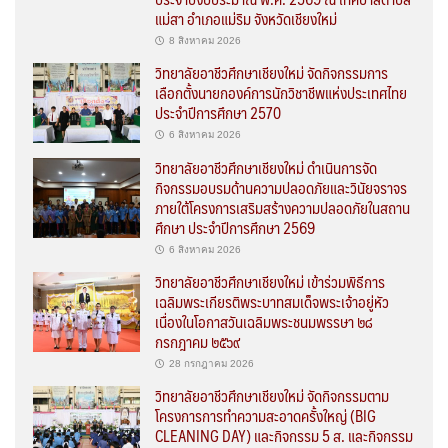
แม่สา อำเภอแม่ริม จังหวัดเชียงใหม่
8 สิงหาคม 2026
วิทยาลัยอาชีวศึกษาเชียงใหม่ จัดกิจกรรมการ
เลือกตั้งนายกองค์การนักวิชาชีพแห่งประเทศไทย
ประจำปีการศึกษา 2570
6 สิงหาคม 2026
วิทยาลัยอาชีวศึกษาเชียงใหม่ ดำเนินการจัด
กิจกรรมอบรมด้านความปลอดภัยและวินัยจราจร
ภายใต้โครงการเสริมสร้างความปลอดภัยในสถาน
ศึกษา ประจำปีการศึกษา 2569
6 สิงหาคม 2026
วิทยาลัยอาชีวศึกษาเชียงใหม่ เข้าร่วมพิธีการ
เฉลิมพระเกียรติพระบาทสมเด็จพระเจ้าอยู่หัว
เนื่องในโอกาสวันเฉลิมพระชนมพรรษา ๒๘
กรกฎาคม ๒๕๖๙
28 กรกฎาคม 2026
วิทยาลัยอาชีวศึกษาเชียงใหม่ จัดกิจกรรมตาม
โครงการการทำความสะอาดครั้งใหญ่ (BIG
CLEANING DAY) และกิจกรรม 5 ส. และกิจกรรม