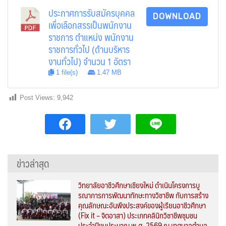
ประกาศการรับสมัครบุคคล
DOWNLOAD
เพื่อเลือกสรรเป็นพนักงาน
ราชการ ตำแหน่ง พนักงาน
ราชการทั่วไป (ด้านบริหาร
งานทั่วไป) จำนวน 1 อัตรา
1 file(s)
1.47 MB
Post Views:
9,942
ข่าวล่าสุด
วิทยาลัยอาชีวศึกษาเชียงใหม่ ดำเนินโครงการบู
รณาการการพัฒนาทักษะทางวิชาชีพ กับการสร้าง
คุณลักษณะอันพึงประสงค์ของผู้เรียนอาชีวศึกษา
(Fix it – จิตอาสา) ประเภทคลินิกวิชาชีพชุมชน
ประจำปีงบประมาณ พ.ศ. 2569 ณ เทศบาลตำบล