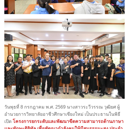
วันพุธที่ 8 กรกฎาคม พ.ศ. 2569 นางสาวระวีวรรณ วุฒิยศ ผู้
อำนวยการวิทยาลัยอาชีวศึกษาเชียงใหม่ เป็นประธานในพิธี
เปิด
โครงการยกระดับและพัฒนาขีดความสามารถด้านภาษา
และทักษะดิจิทัล เพื่อพัฒนากำลังคนให้มีสมรรถนะสูง ประจำ