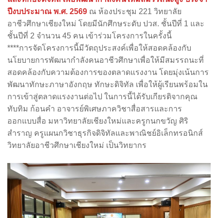
ปีงบประมาณ พ.ศ. 2569
ณ ห้องประชุม 221 วิทยาลัย
อาชีวศึกษาเชียงใหม่ โดยมีนักศึกษระดับ ปวส. ชั้นปีที่ 1 และ
ชั้นปีที่ 2 จำนวน 45 คน เข้าร่วมโครงการในครั้งนี้
****การจัดโครงการนี้มีวัตถุประสงค์เพื่อให้สอดคล้องกับ
นโยบายการพัฒนากำลังคนอาชีวศึกษาเพื่อให้มีสมรรถนะที่
สอดคล้องกับความต้องการของตลาดแรงงาน โดยมุ่งเน้นการ
พัฒนาทักษะภาษาอังกฤษ ทักษะดิจิทัล เพื่อให้ผู้เรียนพร้อมใน
การเข้าสู่ตลาดแรงงานต่อไป ในการนี้ได้รับเกียรติจากคุณ
ทับทิม ก้อนคำ อาจารย์พิเศษภาควิชาสื่อสารและการ
ออกแบบสื่อ มหาวิทยาลัยเชียงใหม่และครูกนกขวัญ ศิริ
สำราญ ครูแผนกวิชาธุรกิจดิจิทัลและพาณิชย์อิเล็กทรอนิกส์
วิทยาลัยอาชีวศึกษาเชียงใหม่ เป็นวิทยากร