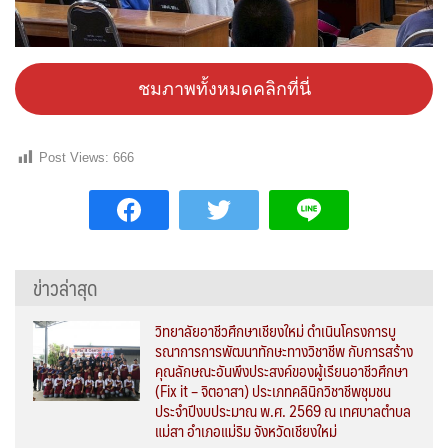
ชมภาพทั้งหมดคลิกที่นี่
Post Views:
666
ข่าวล่าสุด
วิทยาลัยอาชีวศึกษาเชียงใหม่ ดำเนินโครงการบู
รณาการการพัฒนาทักษะทางวิชาชีพ กับการสร้าง
คุณลักษณะอันพึงประสงค์ของผู้เรียนอาชีวศึกษา
(Fix it – จิตอาสา) ประเภทคลินิกวิชาชีพชุมชน
ประจำปีงบประมาณ พ.ศ. 2569 ณ เทศบาลตำบล
แม่สา อำเภอแม่ริม จังหวัดเชียงใหม่