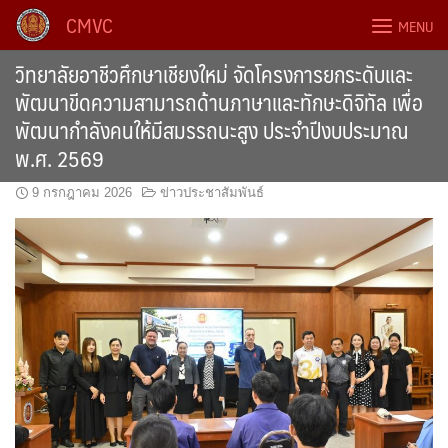
Skip
CMVC
MENU
to
content
วิทยาลัยอาชีวศึกษาเชียงใหม่ จัดโครงการยกระดับและ
พัฒนาขีดความสามารถด้านภาษาและทักษะดิจิทัล เพื่อ
พัฒนากำลังคนให้มีสมรรถนะสูง ประจำปีงบประมาณ
พ.ศ. 2569
9 กรกฎาคม 2026
ข่าวประชาสัมพันธ์