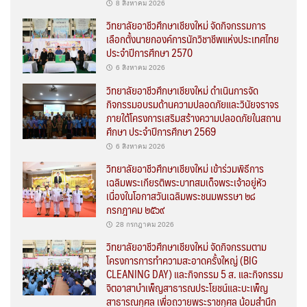
8 สิงหาคม 2026
วิทยาลัยอาชีวศึกษาเชียงใหม่ จัดกิจกรรมการ
เลือกตั้งนายกองค์การนักวิชาชีพแห่งประเทศไทย
ประจำปีการศึกษา 2570
6 สิงหาคม 2026
วิทยาลัยอาชีวศึกษาเชียงใหม่ ดำเนินการจัด
กิจกรรมอบรมด้านความปลอดภัยและวินัยจราจร
ภายใต้โครงการเสริมสร้างความปลอดภัยในสถาน
ศึกษา ประจำปีการศึกษา 2569
6 สิงหาคม 2026
วิทยาลัยอาชีวศึกษาเชียงใหม่ เข้าร่วมพิธีการ
เฉลิมพระเกียรติพระบาทสมเด็จพระเจ้าอยู่หัว
เนื่องในโอกาสวันเฉลิมพระชนมพรรษา ๒๘
กรกฎาคม ๒๕๖๙
28 กรกฎาคม 2026
วิทยาลัยอาชีวศึกษาเชียงใหม่ จัดกิจกรรมตาม
โครงการการทำความสะอาดครั้งใหญ่ (BIG
CLEANING DAY) และกิจกรรม 5 ส. และกิจกรรม
จิตอาสาบำเพ็ญสาธารณประโยชน์และบะเพ็ญ
สาธารณกุศล เพื่อถวายพระราชกุศล น้อมสำนึก