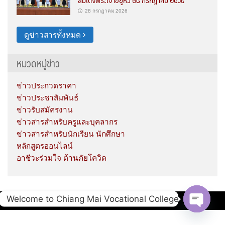
28 กรกฎาคม 2026
ดูข่าวสารทั้งหมด
หมวดหมู่ข่าว
ข่าวประกวดราคา
ข่าวประชาสัมพันธ์
ข่าวรับสมัครงาน
ข่าวสารสำหรับครูและบุคลากร
ข่าวสารสำหรับนักเรียน นักศึกษา
หลักสูตรออนไลน์
อาชีวะร่วมใจ ต้านภัยโควิด
Welcome to Chiang Mai Vocational College
Copyright © 2020 Chiang Mai Vocational College.
Open c