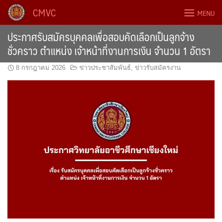
Skip
CMVC
MENU
to
content
ประกาศรับสมัครบุคคลเพื่อสอบคัดเลือกเป็นลูกจ้าง
ชั่วคราว ตำแหน่ง เจ้าหน้าที่งานการเงิน จำนวน 1 อัตรา
8 กรกฎาคม 2026
ข่าวประชาสัมพันธ์
,
ข่าวรับสมัครงาน