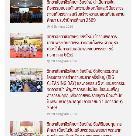
วิทยาลัยอาชีวศึกษาเชียงใหม่ ดำเนินการจัด
กิจกรรมอบรมด้านความปลอดภัยและวินัยจราจร
ภายใต้โครงการเสริมสร้างความปลอดภัยในสถาน
ศึกษา ประจำปีการศึกษา 2569
6 สิงหาคม 2026
วิทยาลัยอาชีวศึกษาเชียงใหม่ เข้าร่วมพิธีการ
เฉลิมพระเกียรติพระบาทสมเด็จพระเจ้าอยู่หัว
เนื่องในโอกาสวันเฉลิมพระชนมพรรษา ๒๘
กรกฎาคม ๒๕๖๙
28 กรกฎาคม 2026
วิทยาลัยอาชีวศึกษาเชียงใหม่ จัดกิจกรรมตาม
โครงการการทำความสะอาดครั้งใหญ่ (BIG
CLEANING DAY) และกิจกรรม 5 ส. และกิจกรรม
จิตอาสาบำเพ็ญสาธารณประโยชน์และบะเพ็ญ
สาธารณกุศล เพื่อถวายพระราชกุศล น้อมสำนึก
ในพระมหากรุณาธิคุณ ภาคเรียนที่ 1 ปีการศึกษา
2569
28 กรกฎาคม 2026
วิทยาลัยอาชีวศึกษาเชียงใหม่ จัดพิธีมอบทุนการ
ศึกษา เนื่องในวันเฉลิมพระชนมพรรษา พระบาท
สมเด็จพระเจ้าอยู่หัว ๒๘ กรกฎาคม ๒๕๖๙