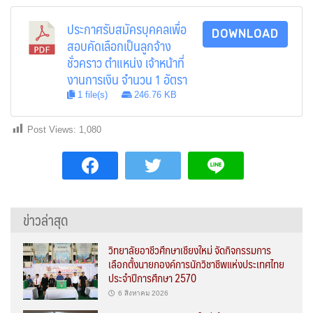
ประกาศรับสมัครบุคคลเพื่อ
DOWNLOAD
สอบคัดเลือกเป็นลูกจ้าง
ชั่วคราว ตำแหน่ง เจ้าหน้าที่
งานการเงิน จำนวน 1 อัตรา
1 file(s)
246.76 KB
Post Views:
1,080
ข่าวล่าสุด
วิทยาลัยอาชีวศึกษาเชียงใหม่ จัดกิจกรรมการ
เลือกตั้งนายกองค์การนักวิชาชีพแห่งประเทศไทย
ประจำปีการศึกษา 2570
6 สิงหาคม 2026