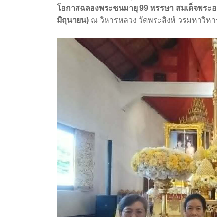
โอกาสฉลองพระชนมายุ 99 พรรษา สมเด็จพระอ
มิถุนายน)
ณ วิหารหลวง วัดพระสิงห์ วรมหาวิหาร 