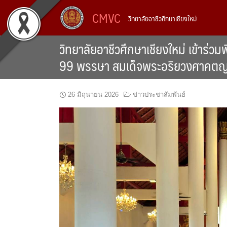
Skip
CMVC
วิทยาลัยอาชีวศึกษาเชียงใหม่
to
content
วิทยาลัยอาชีวศึกษาเชียงใหม่ เข้า
99 พรรษา สมเด็จพระอริยวงศาคตญ
26 มิถุนายน 2026
ข่าวประชาสัมพันธ์