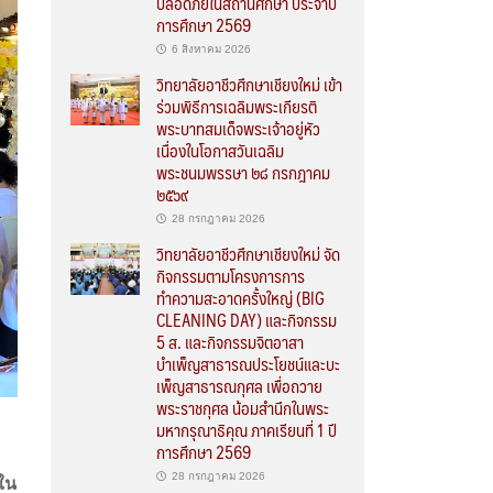
ปลอดภัยในสถานศึกษา ประจำปี
การศึกษา 2569
6 สิงหาคม 2026
วิทยาลัยอาชีวศึกษาเชียงใหม่ เข้า
ร่วมพิธีการเฉลิมพระเกียรติ
พระบาทสมเด็จพระเจ้าอยู่หัว
เนื่องในโอกาสวันเฉลิม
พระชนมพรรษา ๒๘ กรกฎาคม
๒๕๖๙
28 กรกฎาคม 2026
วิทยาลัยอาชีวศึกษาเชียงใหม่ จัด
กิจกรรมตามโครงการการ
ทำความสะอาดครั้งใหญ่ (BIG
CLEANING DAY) และกิจกรรม
5 ส. และกิจกรรมจิตอาสา
บำเพ็ญสาธารณประโยชน์และบะ
เพ็ญสาธารณกุศล เพื่อถวาย
พระราชกุศล น้อมสำนึกในพระ
มหากรุณาธิคุณ ภาคเรียนที่ 1 ปี
การศึกษา 2569
28 กรกฎาคม 2026
ใน