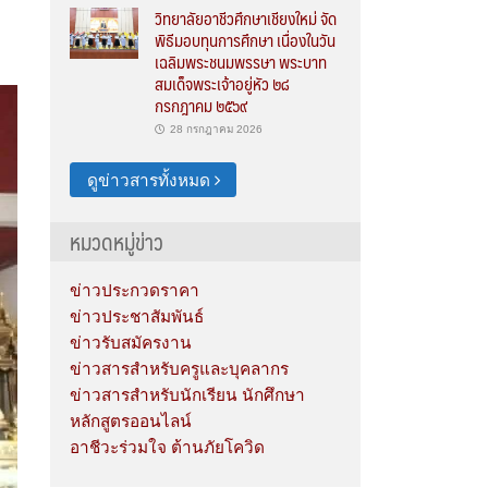
วิทยาลัยอาชีวศึกษาเชียงใหม่ จัด
พิธีมอบทุนการศึกษา เนื่องในวัน
เฉลิมพระชนมพรรษา พระบาท
สมเด็จพระเจ้าอยู่หัว ๒๘
กรกฎาคม ๒๕๖๙
28 กรกฎาคม 2026
ดูข่าวสารทั้งหมด
หมวดหมู่ข่าว
ข่าวประกวดราคา
ข่าวประชาสัมพันธ์
ข่าวรับสมัครงาน
ข่าวสารสำหรับครูและบุคลากร
ข่าวสารสำหรับนักเรียน นักศึกษา
หลักสูตรออนไลน์
อาชีวะร่วมใจ ต้านภัยโควิด