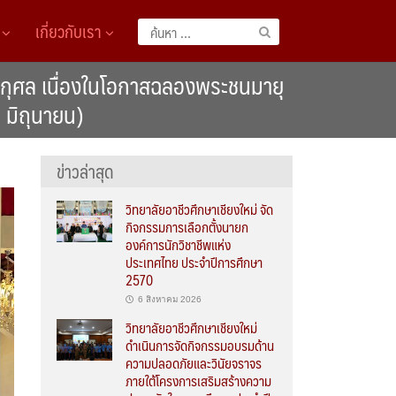
A
เกี่ยวกับเรา
ค้นหา
สำหรับ:
ะกุศล เนื่องในโอกาสฉลองพระชนมายุ
มิถุนายน)
ข่าวล่าสุด
วิทยาลัยอาชีวศึกษาเชียงใหม่ จัด
กิจกรรมการเลือกตั้งนายก
องค์การนักวิชาชีพแห่ง
ประเทศไทย ประจำปีการศึกษา
2570
6 สิงหาคม 2026
วิทยาลัยอาชีวศึกษาเชียงใหม่
ดำเนินการจัดกิจกรรมอบรมด้าน
ความปลอดภัยและวินัยจราจร
ภายใต้โครงการเสริมสร้างความ