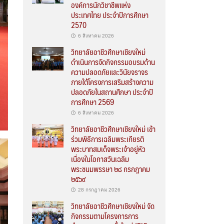
องค์การนักวิชาชีพแห่ง
ประเทศไทย ประจำปีการศึกษา
2570
6 สิงหาคม 2026
วิทยาลัยอาชีวศึกษาเชียงใหม่
ดำเนินการจัดกิจกรรมอบรมด้าน
ความปลอดภัยและวินัยจราจร
ภายใต้โครงการเสริมสร้างความ
ปลอดภัยในสถานศึกษา ประจำปี
การศึกษา 2569
6 สิงหาคม 2026
วิทยาลัยอาชีวศึกษาเชียงใหม่ เข้า
ร่วมพิธีการเฉลิมพระเกียรติ
พระบาทสมเด็จพระเจ้าอยู่หัว
เนื่องในโอกาสวันเฉลิม
พระชนมพรรษา ๒๘ กรกฎาคม
๒๕๖๙
28 กรกฎาคม 2026
วิทยาลัยอาชีวศึกษาเชียงใหม่ จัด
กิจกรรมตามโครงการการ