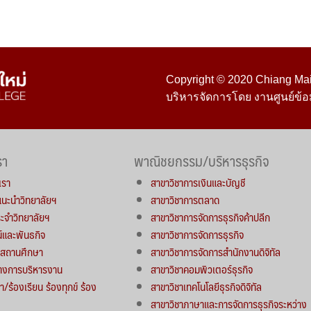
Copyright © 2020 Chiang Mai 
บริหารจัดการโดย งานศูนย์ข้อ
รา
พาณิชยกรรม/บริหารธุรกิจ
เรา
สาขาวิชาการเงินและบัญชี
์แนะนำวิทยาลัยฯ
สาขาวิชาการตลาด
จำวิทยาลัยฯ
สาขาวิชาการจัดการธุรกิจค้าปลีก
น์และพันธกิจ
สาขาวิชาการจัดการธุรกิจ
ารสถานศึกษา
สาขาวิชาการจัดการสำนักงานดิจิทัล
างการบริหารงาน
สาขาวิชาคอมพิวเตอร์ธุรกิจ
า/ร้องเรียน ร้องทุกข์ ร้อง
สาขาวิชาเทคโนโลยีธุรกิจดิจิทัล
สาขาวิชาภาษาและการจัดการธุรกิจระหว่าง