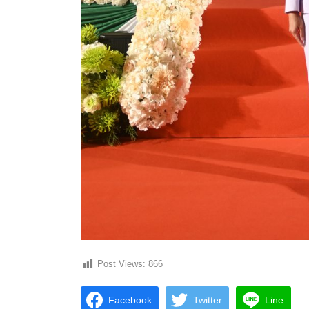
Post Views:
866
Facebook
Twitter
Line