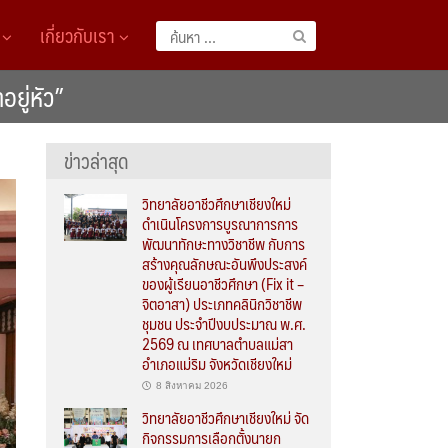
A
เกี่ยวกับเรา
ค้นหา
สำหรับ:
อยู่หัว”
ข่าวล่าสุด
วิทยาลัยอาชีวศึกษาเชียงใหม่
ดำเนินโครงการบูรณาการการ
พัฒนาทักษะทางวิชาชีพ กับการ
สร้างคุณลักษณะอันพึงประสงค์
ของผู้เรียนอาชีวศึกษา (Fix it –
จิตอาสา) ประเภทคลินิกวิชาชีพ
ชุมชน ประจำปีงบประมาณ พ.ศ.
2569 ณ เทศบาลตำบลแม่สา
อำเภอแม่ริม จังหวัดเชียงใหม่
8 สิงหาคม 2026
วิทยาลัยอาชีวศึกษาเชียงใหม่ จัด
กิจกรรมการเลือกตั้งนายก