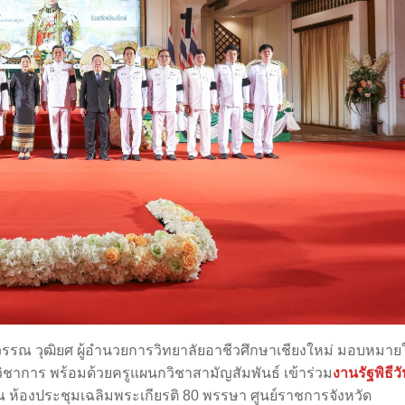
วรรณ วุฒิยศ ผู้อำนวยการวิทยาลัยอาชีวศึกษาเชียงใหม่ มอบหมายใ
ชาการ พร้อมด้วยครูแผนกวิชาสามัญสัมพันธ์ เข้าร่วม
งานรัฐพิธีว
 ห้องประชุมเฉลิมพระเกียรติ 80 พรรษา ศูนย์ราชการจังหวัด