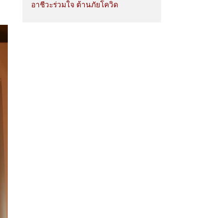
อาชีวะร่วมใจ ต้านภัยโควิด