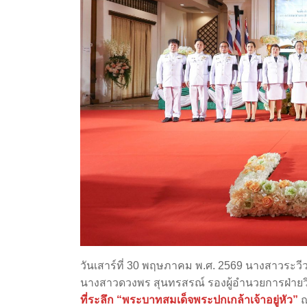
วันเสาร์ที่ 30 พฤษภาคม พ.ศ. 2569 นางสาวระวี
นางสาวดวงพร สุนทรสรณ์ รองผู้อำนวยการฝ่ายวิ
ที่ระลึก “พระบาทสมเด็จพระปกเกล้าเจ้าอยู่หัว”
ณ