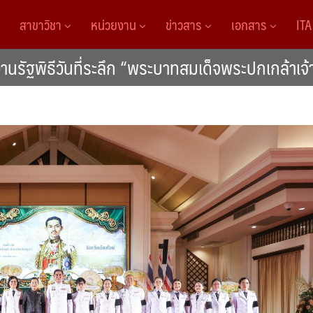
สาขาวิชา
หน่วยงาน
ข่าวสาร
เอกสาร
IT
งานรัฐพิธีวันที่ระลึก “พระบาทสมเด็จพระปกเกล้าเจ้า