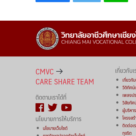
CMVC
เกี่ยวกับเ
CARE SHARE TEAM
เกี่ยวกับ
วีดิทัศน
เพลงประ
ติดตามเราได้ที่
วิสัยทัศ
ผู้บริห
นโยบายการให้บริการ
โครงสร้
ติดต่อเร
นโยบายเว็บไซต์
ทุจริต
การรักษาปลอดภัยเว็บไซต์