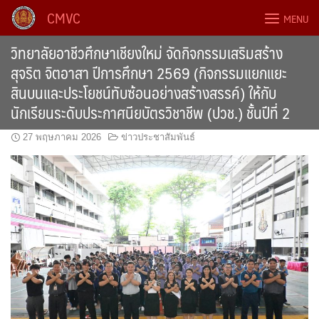
Skip
CMVC
MENU
to
content
วิทยาลัยอาชีวศึกษาเชียงใหม่ จัดกิจกรรมเสริมสร้าง
สุจริต จิตอาสา ปีการศึกษา 2569 (กิจกรรมแยกแยะ
สินบนและประโยชน์ทับซ้อนอย่างสร้างสรรค์) ให้กับ
นักเรียนระดับประกาศนียบัตรวิชาชีพ (ปวช.) ชั้นปีที่ 2
27 พฤษภาคม 2026
ข่าวประชาสัมพันธ์