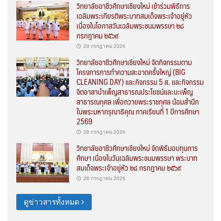
วิทยาลัยอาชีวศึกษาเชียงใหม่ เข้าร่วมพิธีการ
เฉลิมพระเกียรติพระบาทสมเด็จพระเจ้าอยู่หัว
เนื่องในโอกาสวันเฉลิมพระชนมพรรษา ๒๘
กรกฎาคม ๒๕๖๙
28 กรกฎาคม 2026
วิทยาลัยอาชีวศึกษาเชียงใหม่ จัดกิจกรรมตาม
โครงการการทำความสะอาดครั้งใหญ่ (BIG
CLEANING DAY) และกิจกรรม 5 ส. และกิจกรรม
จิตอาสาบำเพ็ญสาธารณประโยชน์และบะเพ็ญ
สาธารณกุศล เพื่อถวายพระราชกุศล น้อมสำนึก
ในพระมหากรุณาธิคุณ ภาคเรียนที่ 1 ปีการศึกษา
2569
28 กรกฎาคม 2026
วิทยาลัยอาชีวศึกษาเชียงใหม่ จัดพิธีมอบทุนการ
ศึกษา เนื่องในวันเฉลิมพระชนมพรรษา พระบาท
สมเด็จพระเจ้าอยู่หัว ๒๘ กรกฎาคม ๒๕๖๙
28 กรกฎาคม 2026
ดูข่าวสารทั้งหมด