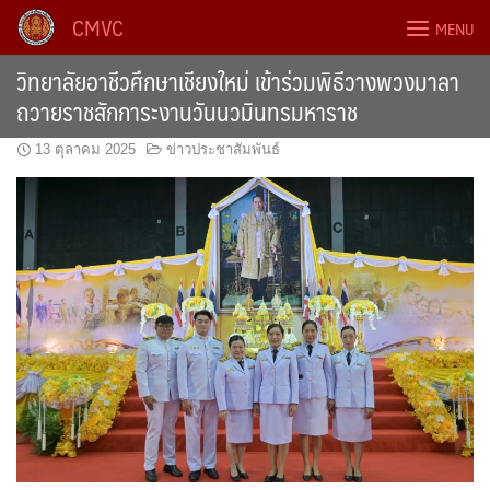
Skip
CMVC
MENU
to
content
วิทยาลัยอาชีวศึกษาเชียงใหม่ เข้าร่วมพิธีวางพวงมาลา
ถวายราชสักการะงานวันนวมินทรมหาราช
13 ตุลาคม 2025
ข่าวประชาสัมพันธ์