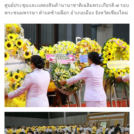
ศูนย์ประชุมและแสดงสินค้านานาชาติเฉลิมพระเกียรติ ๗ รอบ
พระชนมพรรษา ตำบลช้างเผือก อำเภอเมือง จังหวัดเชียงใหม่