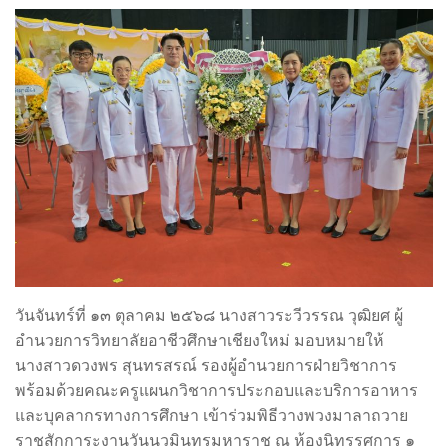
วันจันทร์ที่ ๑๓ ตุลาคม ๒๕๖๘ นางสาวระวีวรรณ วุฒิยศ ผู้
อำนวยการวิทยาลัยอาชีวศึกษาเชียงใหม่ มอบหมายให้
นางสาวดวงพร สุนทรสรณ์ รองผู้อำนวยการฝ่ายวิชาการ
พร้อมด้วยคณะครูแผนกวิชาการประกอบและบริการอาหาร
และบุคลากรทางการศึกษา เข้าร่วมพิธีวางพวงมาลาถวาย
ราชสักการะงานวันนวมินทรมหาราช ณ ห้องนิทรรศการ ๑