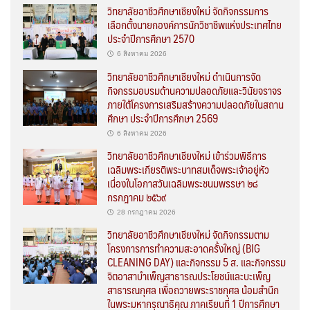
วิทยาลัยอาชีวศึกษาเชียงใหม่ จัดกิจกรรมการ
เลือกตั้งนายกองค์การนักวิชาชีพแห่งประเทศไทย
ประจำปีการศึกษา 2570
6 สิงหาคม 2026
วิทยาลัยอาชีวศึกษาเชียงใหม่ ดำเนินการจัด
กิจกรรมอบรมด้านความปลอดภัยและวินัยจราจร
ภายใต้โครงการเสริมสร้างความปลอดภัยในสถาน
ศึกษา ประจำปีการศึกษา 2569
6 สิงหาคม 2026
วิทยาลัยอาชีวศึกษาเชียงใหม่ เข้าร่วมพิธีการ
เฉลิมพระเกียรติพระบาทสมเด็จพระเจ้าอยู่หัว
เนื่องในโอกาสวันเฉลิมพระชนมพรรษา ๒๘
กรกฎาคม ๒๕๖๙
28 กรกฎาคม 2026
วิทยาลัยอาชีวศึกษาเชียงใหม่ จัดกิจกรรมตาม
โครงการการทำความสะอาดครั้งใหญ่ (BIG
CLEANING DAY) และกิจกรรม 5 ส. และกิจกรรม
จิตอาสาบำเพ็ญสาธารณประโยชน์และบะเพ็ญ
สาธารณกุศล เพื่อถวายพระราชกุศล น้อมสำนึก
ในพระมหากรุณาธิคุณ ภาคเรียนที่ 1 ปีการศึกษา