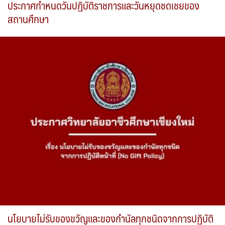
ประกาศกำหนดวันปฏิบัติราชการและวันหยุดชดเชยของ
สถานศึกษา
นโยบายไม่รับของขวัญและของกำนัลทุกชนิดจากการปฏิบัติ