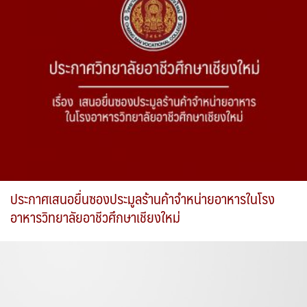
ประกาศเสนอยื่นซองประมูลร้านค้าจำหน่ายอาหารในโรง
อาหารวิทยาลัยอาชีวศึกษาเชียงใหม่