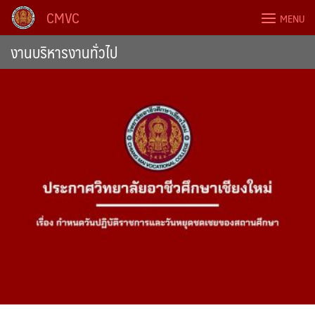
Skip
CMVC
MENU
to
content
งานบริหารงานทั่วไป