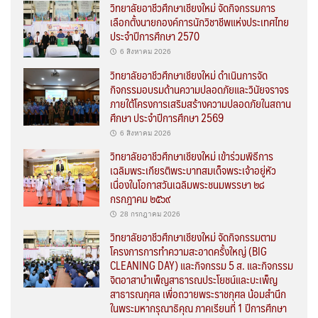
วิทยาลัยอาชีวศึกษาเชียงใหม่ จัดกิจกรรมการ
เลือกตั้งนายกองค์การนักวิชาชีพแห่งประเทศไทย
ประจำปีการศึกษา 2570
6 สิงหาคม 2026
วิทยาลัยอาชีวศึกษาเชียงใหม่ ดำเนินการจัด
กิจกรรมอบรมด้านความปลอดภัยและวินัยจราจร
ภายใต้โครงการเสริมสร้างความปลอดภัยในสถาน
ศึกษา ประจำปีการศึกษา 2569
6 สิงหาคม 2026
วิทยาลัยอาชีวศึกษาเชียงใหม่ เข้าร่วมพิธีการ
เฉลิมพระเกียรติพระบาทสมเด็จพระเจ้าอยู่หัว
เนื่องในโอกาสวันเฉลิมพระชนมพรรษา ๒๘
กรกฎาคม ๒๕๖๙
28 กรกฎาคม 2026
วิทยาลัยอาชีวศึกษาเชียงใหม่ จัดกิจกรรมตาม
โครงการการทำความสะอาดครั้งใหญ่ (BIG
CLEANING DAY) และกิจกรรม 5 ส. และกิจกรรม
จิตอาสาบำเพ็ญสาธารณประโยชน์และบะเพ็ญ
สาธารณกุศล เพื่อถวายพระราชกุศล น้อมสำนึก
ในพระมหากรุณาธิคุณ ภาคเรียนที่ 1 ปีการศึกษา