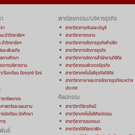
รา
พาณิชยกรรม/บริหารธุรกิจ
เรา
สาขาวิชาการเงินและบัญชี
์แนะนำวิทยาลัยฯ
สาขาวิชาการตลาด
จำวิทยาลัยฯ
สาขาวิชาการจัดการธุรกิจค้าปลีก
น์และพันธกิจ
สาขาวิชาการจัดการธุรกิจ
ารสถานศึกษา
สาขาวิชาการจัดการสำนักงานดิจิทัล
างการบริหารงาน
สาขาวิชาคอมพิวเตอร์ธุรกิจ
า/ร้องเรียน ร้องทุกข์ ร้อง
สาขาวิชาเทคโนโลยีธุรกิจดิจิทัล
สาขาวิชาภาษาและการจัดการธุรกิจระหว่าง
ประเทศ
น
ศิลปกรรม
หารทรัพยากร
ทธศาสตร์และแผนงาน
สาขาวิชาวิจิตรศิลป์
การนักเรียน นักศึกษา
สาขาวิชาเทคโนโลยีศิลปกรรม
าการ
สาขาวิชาการออกแบบ
สาขาวิชาดิจิทัลกราฟิก
พันธ์