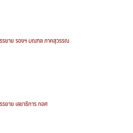
รรยาย รองฯ มณฑล ภาคสุวรรณ
รรยาย เลขาธิการ กอศ