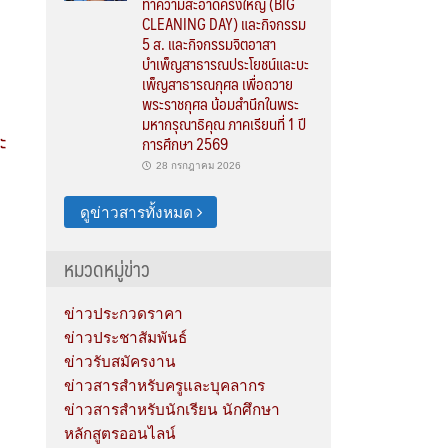
ทำความสะอาดครั้งใหญ่ (BIG
CLEANING DAY) และกิจกรรม
5 ส. และกิจกรรมจิตอาสา
บำเพ็ญสาธารณประโยชน์และบะ
เพ็ญสาธารณกุศล เพื่อถวาย
พระราชกุศล น้อมสำนึกในพระ
มหากรุณาธิคุณ ภาคเรียนที่ 1 ปี
ะ
การศึกษา 2569
28 กรกฎาคม 2026
ดูข่าวสารทั้งหมด
หมวดหมู่ข่าว
ข่าวประกวดราคา
ข่าวประชาสัมพันธ์
ข่าวรับสมัครงาน
ข่าวสารสำหรับครูและบุคลากร
ข่าวสารสำหรับนักเรียน นักศึกษา
หลักสูตรออนไลน์