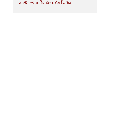
อาชีวะร่วมใจ ต้านภัยโควิด