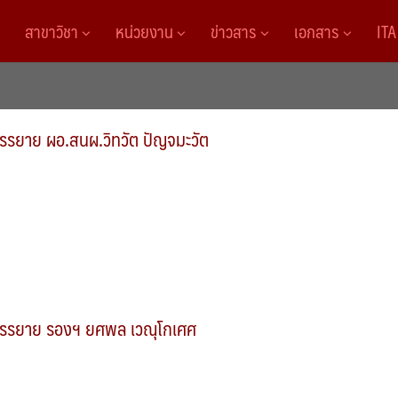
สาขาวิชา
หน่วยงาน
ข่าวสาร
เอกสาร
IT
รรยาย ผอ.สนผ.วิทวัต ปัญจมะวัต
รรยาย รองฯ ยศพล เวณุโกเศศ