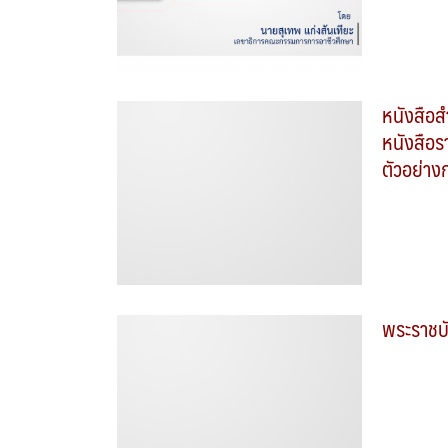
หนังสือส
หนังสือ
ตัวอย่าง
พระราชบ