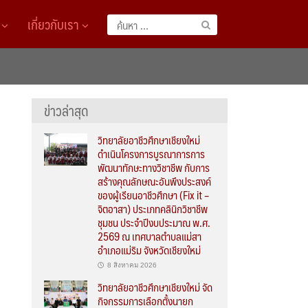
A
เกี่ยวกับเรา
ค้นหา
สำหรับ:
ข่าวล่าสุด
วิทยาลัยอาชีวศึกษาเชียงใหม่
ดำเนินโครงการบูรณาการการ
พัฒนาทักษะทางวิชาชีพ กับการ
สร้างคุณลักษณะอันพึงประสงค์
ของผู้เรียนอาชีวศึกษา (Fix it –
จิตอาสา) ประเภทคลินิกวิชาชีพ
ชุมชน ประจำปีงบประมาณ พ.ศ.
2569 ณ เทศบาลตำบลแม่สา
อำเภอแม่ริม จังหวัดเชียงใหม่
8 สิงหาคม 2026
วิทยาลัยอาชีวศึกษาเชียงใหม่ จัด
กิจกรรมการเลือกตั้งนายก