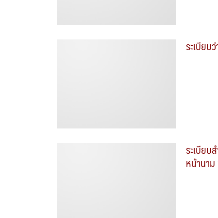
ระเบียบ
ระเบียบส
หน้านาม