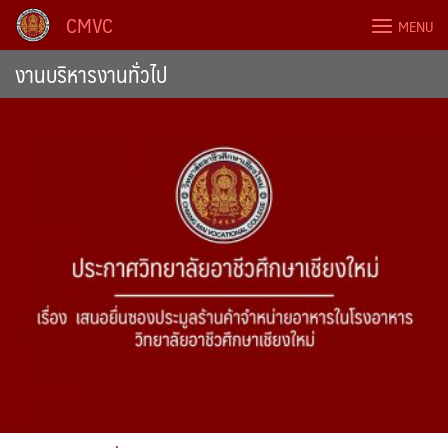
Skip
CMVC
MENU
to
content
งานบริหารงานทั่วไป