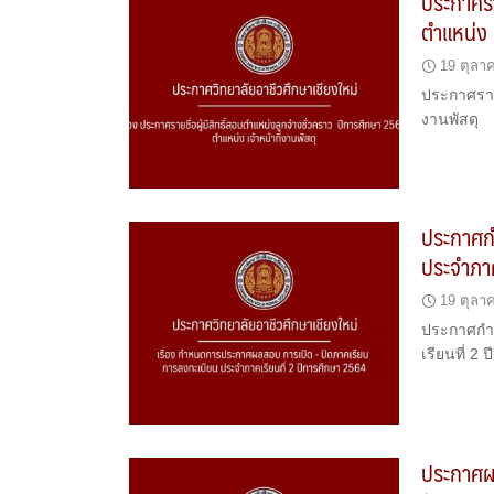
ประกาศรา
ตำแหน่ง เ
19 ตุลา
ประกาศรายช
งานพัสดุ
ประกาศก
ประจำภาค
19 ตุลา
ประกาศกำ
เรียนที่ 2
ประกาศผ