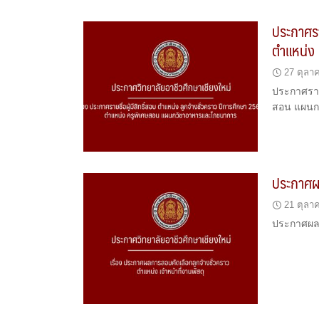
ประกาศรา
ตำแหน่ง
27 ตุลา
ประกาศรายช
สอน แผนก
ประกาศผล
21 ตุลา
ประกาศผลกา