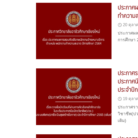
ประกาศผ
ทำความส
20 ตุลา
ประกาศผลก
การศึกษา 
ประกาศรา
ประกาศนี
ประจำปีก
19 ตุลา
ประกาศรายช
วิชาชีพ(ป
เติม)