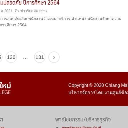
ามปลอดภัย ปีการศึกษา 2564
คม 2021
ข่าวรับสมัครงาน
ารสอบคัดเลือกพนักงานจ้างเหมาบริการ ตำแหน่ง พนักงานรักษาความ
ีการศึกษา 2564
5
126
…
131
Copyright © 2020 Chiang Mai 
บริหารจัดการโดย งานศูนย์ข้อ
รา
พาณิชยกรรม/บริหารธุรกิจ
เรา
สาขาวิชาการเงินและบัญชี