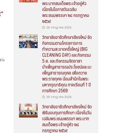
พระบาทสมเด็จพระเจ้าอยู่หัว
เนื่องในโอกาสวันเฉลิม
R”
พระชนมพรรษา ๒๘ กรกฎาคม
๒๕๖๙
28 กรกฎาคม 2026
วิทยาลัยอาชีวศึกษาเชียงใหม่ จัด
กิจกรรมตามโครงการการ
ทำความสะอาดครั้งใหญ่ (BIG
CLEANING DAY) และกิจกรรม
5 ส. และกิจกรรมจิตอาสา
วชน
บำเพ็ญสาธารณประโยชน์และบะ
เพ็ญสาธารณกุศล เพื่อถวาย
พระราชกุศล น้อมสำนึกในพระ
มหากรุณาธิคุณ ภาคเรียนที่ 1 ปี
การศึกษา 2569
28 กรกฎาคม 2026
วิทยาลัยอาชีวศึกษาเชียงใหม่ จัด
พิธีมอบทุนการศึกษา เนื่องในวัน
เฉลิมพระชนมพรรษา พระบาท
สมเด็จพระเจ้าอยู่หัว ๒๘
กรกฎาคม ๒๕๖๙