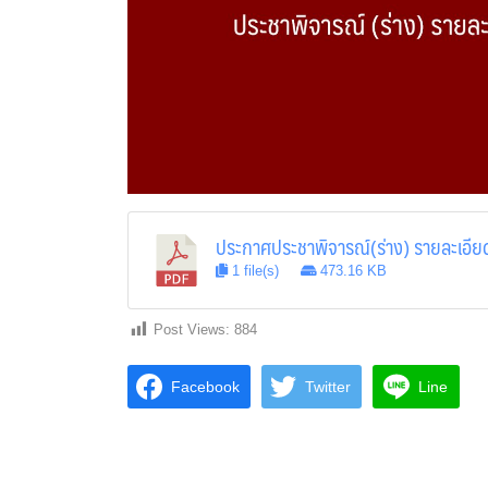
ประกาศประชาพิจารณ์(ร่าง) รายละเอีย
1 file(s)
473.16 KB
Post Views:
884
Facebook
Twitter
Line