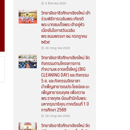
6 สิงหาคม 2026
วิทยาลัยอาชีวศึกษาเชียงใหม่ เข้า
ร่วมพิธีการเฉลิมพระเกียรติ
พระบาทสมเด็จพระเจ้าอยู่หัว
เนื่องในโอกาสวันเฉลิม
พระชนมพรรษา ๒๘ กรกฎาคม
๒๕๖๙
28 กรกฎาคม 2026
วิทยาลัยอาชีวศึกษาเชียงใหม่ จัด
กิจกรรมตามโครงการการ
ทำความสะอาดครั้งใหญ่ (BIG
CLEANING DAY) และกิจกรรม
5 ส. และกิจกรรมจิตอาสา
บำเพ็ญสาธารณประโยชน์และบะ
เพ็ญสาธารณกุศล เพื่อถวาย
พระราชกุศล น้อมสำนึกในพระ
มหากรุณาธิคุณ ภาคเรียนที่ 1 ปี
การศึกษา 2569
28 กรกฎาคม 2026
วิทยาลัยอาชีวศึกษาเชียงใหม่ จัด