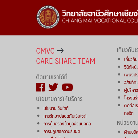
CMVC
เกี่ยวกับเ
CARE SHARE TEAM
เกี่ยวกับ
วีดิทัศน
เพลงประ
ติดตามเราได้ที่
วิสัยทัศ
ผู้บริห
นโยบายการให้บริการ
โครงสร้
ติดต่อเร
นโยบายเว็บไซต์
ทุจริต
การรักษาปลอดภัยเว็บไซต์
หน่วยงา
การคุ้มครองข้อมูลส่วนบุคคล
การปฏิเสธความรับผิด
ฝ่ายบริ