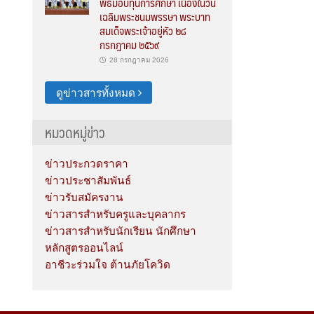
พิธีมอบทุนการศึกษา เนื่องในวัน
เฉลิมพระชนมพรรษา พระบาท
สมเด็จพระเจ้าอยู่หัว ๒๘
กรกฎาคม ๒๕๖๙
28 กรกฎาคม 2026
ดูข่าวสารทั้งหมด
หมวดหมู่ข่าว
ข่าวประกวดราคา
ข่าวประชาสัมพันธ์
ข่าวรับสมัครงาน
ข่าวสารสำหรับครูและบุคลากร
ข่าวสารสำหรับนักเรียน นักศึกษา
หลักสูตรออนไลน์
อาชีวะร่วมใจ ต้านภัยโควิด