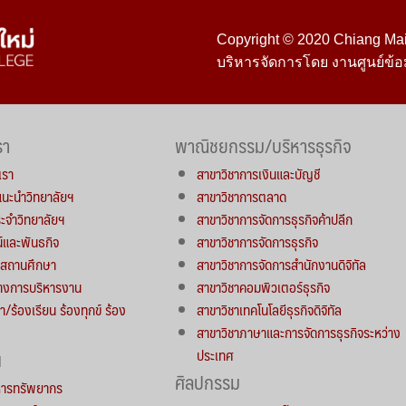
Copyright © 2020 Chiang Mai 
บริหารจัดการโดย งานศูนย์ข้อ
รา
พาณิชยกรรม/บริหารธุรกิจ
เรา
สาขาวิชาการเงินและบัญชี
์แนะนำวิทยาลัยฯ
สาขาวิชาการตลาด
จำวิทยาลัยฯ
สาขาวิชาการจัดการธุรกิจค้าปลีก
น์และพันธกิจ
สาขาวิชาการจัดการธุรกิจ
ารสถานศึกษา
สาขาวิชาการจัดการสำนักงานดิจิทัล
างการบริหารงาน
สาขาวิชาคอมพิวเตอร์ธุรกิจ
า/ร้องเรียน ร้องทุกข์ ร้อง
สาขาวิชาเทคโนโลยีธุรกิจดิจิทัล
สาขาวิชาภาษาและการจัดการธุรกิจระหว่าง
ประเทศ
น
ศิลปกรรม
หารทรัพยากร