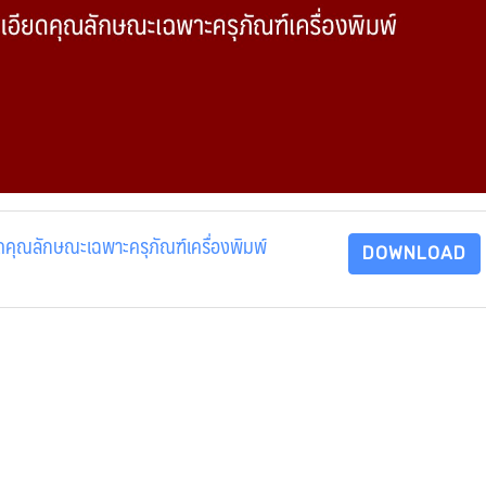
ดคุณลักษณะเฉพาะครุภัณฑ์เครื่องพิมพ์
DOWNLOAD