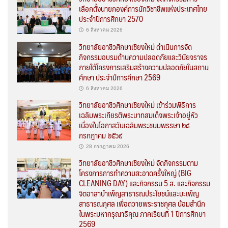
เลือกตั้งนายกองค์การนักวิชาชีพแห่งประเทศไทย
ประจำปีการศึกษา 2570
6 สิงหาคม 2026
วิทยาลัยอาชีวศึกษาเชียงใหม่ ดำเนินการจัด
กิจกรรมอบรมด้านความปลอดภัยและวินัยจราจร
ภายใต้โครงการเสริมสร้างความปลอดภัยในสถาน
ศึกษา ประจำปีการศึกษา 2569
6 สิงหาคม 2026
วิทยาลัยอาชีวศึกษาเชียงใหม่ เข้าร่วมพิธีการ
เฉลิมพระเกียรติพระบาทสมเด็จพระเจ้าอยู่หัว
เนื่องในโอกาสวันเฉลิมพระชนมพรรษา ๒๘
กรกฎาคม ๒๕๖๙
28 กรกฎาคม 2026
วิทยาลัยอาชีวศึกษาเชียงใหม่ จัดกิจกรรมตาม
โครงการการทำความสะอาดครั้งใหญ่ (BIG
CLEANING DAY) และกิจกรรม 5 ส. และกิจกรรม
จิตอาสาบำเพ็ญสาธารณประโยชน์และบะเพ็ญ
สาธารณกุศล เพื่อถวายพระราชกุศล น้อมสำนึก
ในพระมหากรุณาธิคุณ ภาคเรียนที่ 1 ปีการศึกษา
2569