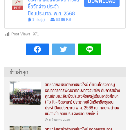
DOWNLOAD
ซื้อจัดจ้าง ประจำ
ปีงบประมาณ พ.ศ. 2568
1 file(s)
63.86 KB
Post Views:
971
ข่าวล่าสุด
วิทยาลัยอาชีวศึกษาเชียงใหม่ ดำเนินโครงการบู
รณาการการพัฒนาทักษะทางวิชาชีพ กับการสร้าง
คุณลักษณะอันพึงประสงค์ของผู้เรียนอาชีวศึกษา
(Fix it – จิตอาสา) ประเภทคลินิกวิชาชีพชุมชน
ประจำปีงบประมาณ พ.ศ. 2569 ณ เทศบาลตำบล
แม่สา อำเภอแม่ริม จังหวัดเชียงใหม่
8 สิงหาคม 2026
วิทยาลัยอาชีวศึกษาเชียงใหม่ จัดกิจกรรมการ