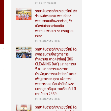
6 สิงหาคม 2026
วิทยาลัยอาชีวศึกษาเชียงใหม่ เข้า
ร่วมพิธีการเฉลิมพระเกียรติ
พระบาทสมเด็จพระเจ้าอยู่หัว
เนื่องในโอกาสวันเฉลิม
พระชนมพรรษา ๒๘ กรกฎาคม
๒๕๖๙
28 กรกฎาคม 2026
วิทยาลัยอาชีวศึกษาเชียงใหม่ จัด
กิจกรรมตามโครงการการ
ทำความสะอาดครั้งใหญ่ (BIG
CLEANING DAY) และกิจกรรม
5 ส. และกิจกรรมจิตอาสา
บำเพ็ญสาธารณประโยชน์และบะ
เพ็ญสาธารณกุศล เพื่อถวาย
พระราชกุศล น้อมสำนึกในพระ
มหากรุณาธิคุณ ภาคเรียนที่ 1 ปี
การศึกษา 2569
28 กรกฎาคม 2026
วิทยาลัยอาชีวศึกษาเชียงใหม่ จัด