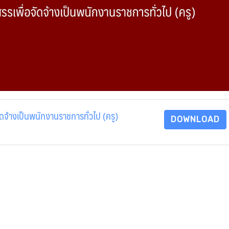
ัดจ้างเป็นพนักงานราชการทั่วไป (ครู)
DOWNLOAD