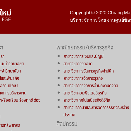
Copyright © 2020 Chiang Mai 
บริหารจัดการโดย งานศูนย์ข้อ
รา
พาณิชยกรรม/บริหารธุรกิจ
เรา
สาขาวิชาการเงินและบัญชี
์แนะนำวิทยาลัยฯ
สาขาวิชาการตลาด
จำวิทยาลัยฯ
สาขาวิชาการจัดการธุรกิจค้าปลีก
น์และพันธกิจ
สาขาวิชาการจัดการธุรกิจ
ารสถานศึกษา
สาขาวิชาการจัดการสำนักงานดิจิทัล
างการบริหารงาน
สาขาวิชาคอมพิวเตอร์ธุรกิจ
า/ร้องเรียน ร้องทุกข์ ร้อง
สาขาวิชาเทคโนโลยีธุรกิจดิจิทัล
สาขาวิชาภาษาและการจัดการธุรกิจระหว่าง
ประเทศ
น
ศิลปกรรม
หารทรัพยากร