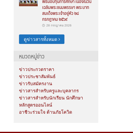
พิธีมอบทุนการศึกษา เนื่องในวัน
เฉลิมพระชนมพรรษา พระบาท
สมเด็จพระเจ้าอยู่หัว ๒๘
กรกฎาคม ๒๕๖๙
28 กรกฎาคม 2026
ดูข่าวสารทั้งหมด
หมวดหมู่ข่าว
ข่าวประกวดราคา
ข่าวประชาสัมพันธ์
ข่าวรับสมัครงาน
ข่าวสารสำหรับครูและบุคลากร
ข่าวสารสำหรับนักเรียน นักศึกษา
หลักสูตรออนไลน์
อาชีวะร่วมใจ ต้านภัยโควิด