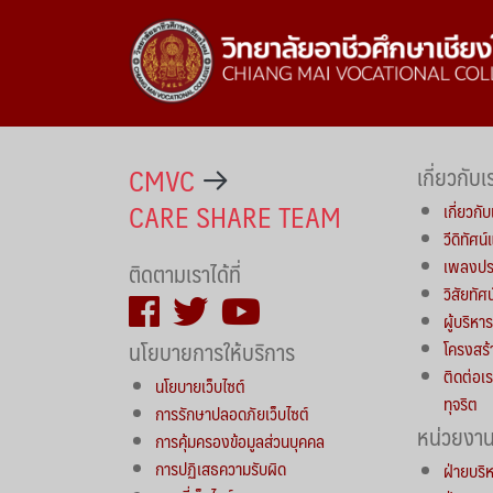
CMVC
เกี่ยวกับเ
CARE SHARE TEAM
เกี่ยวกับ
วีดิทัศน
เพลงประ
ติดตามเราได้ที่
วิสัยทัศ
ผู้บริห
นโยบายการให้บริการ
โครงสร้
ติดต่อเร
นโยบายเว็บไซต์
ทุจริต
การรักษาปลอดภัยเว็บไซต์
หน่วยงา
การคุ้มครองข้อมูลส่วนบุคคล
การปฏิเสธความรับผิด
ฝ่ายบริ