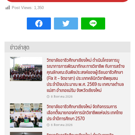
Post Views:
1,350
ข่าวล่าสุด
วิทยาลัยอาชีวศึกษาเชียงใหม่ ดำเนินโครงการบู
รณาการการพัฒนาทักษะทางวิชาชีพ กับการสร้าง
คุณลักษณะอันพึงประสงค์ของผู้เรียนอาชีวศึกษา
(Fix it – จิตอาสา) ประเภทคลินิกวิชาชีพชุมชน
ประจำปีงบประมาณ พ.ศ. 2569 ณ เทศบาลตำบล
แม่สา อำเภอแม่ริม จังหวัดเชียงใหม่
8 สิงหาคม 2026
วิทยาลัยอาชีวศึกษาเชียงใหม่ จัดกิจกรรมการ
เลือกตั้งนายกองค์การนักวิชาชีพแห่งประเทศไทย
ประจำปีการศึกษา 2570
6 สิงหาคม 2026
วิทยาลัยอาชีวศึกษาเชียงใหม่ ดำเนินการจัด