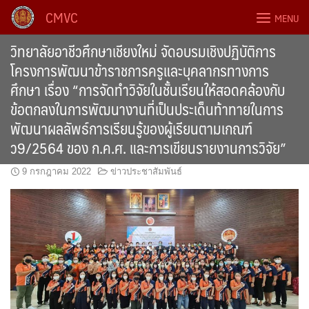
Skip
CMVC
MENU
to
content
วิทยาลัยอาชีวศึกษาเชียงใหม่ จัดอบรมเชิงปฏิบัติการ
โครงการพัฒนาข้าราชการครูและบุคลากรทางการ
ศึกษา เรื่อง “การจัดทำวิจัยในชั้นเรียนให้สอดคล้องกับ
ข้อตกลงในการพัฒนางานที่เป็นประเด็นท้าทายในการ
พัฒนาผลลัพธ์การเรียนรู้ของผู้เรียนตามเกณฑ์
ว9/2564 ของ ก.ค.ศ. และการเขียนรายงานการวิจัย”
9 กรกฎาคม 2022
ข่าวประชาสัมพันธ์