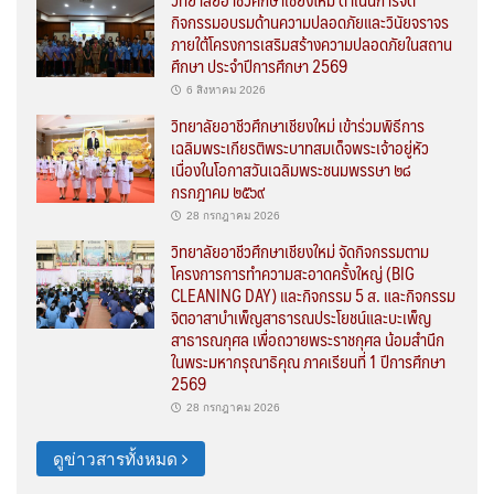
กิจกรรมอบรมด้านความปลอดภัยและวินัยจราจร
ภายใต้โครงการเสริมสร้างความปลอดภัยในสถาน
ศึกษา ประจำปีการศึกษา 2569
6 สิงหาคม 2026
วิทยาลัยอาชีวศึกษาเชียงใหม่ เข้าร่วมพิธีการ
เฉลิมพระเกียรติพระบาทสมเด็จพระเจ้าอยู่หัว
เนื่องในโอกาสวันเฉลิมพระชนมพรรษา ๒๘
กรกฎาคม ๒๕๖๙
28 กรกฎาคม 2026
วิทยาลัยอาชีวศึกษาเชียงใหม่ จัดกิจกรรมตาม
โครงการการทำความสะอาดครั้งใหญ่ (BIG
CLEANING DAY) และกิจกรรม 5 ส. และกิจกรรม
จิตอาสาบำเพ็ญสาธารณประโยชน์และบะเพ็ญ
สาธารณกุศล เพื่อถวายพระราชกุศล น้อมสำนึก
ในพระมหากรุณาธิคุณ ภาคเรียนที่ 1 ปีการศึกษา
2569
28 กรกฎาคม 2026
ดูข่าวสารทั้งหมด