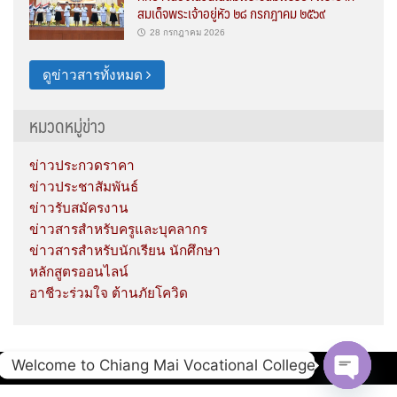
สมเด็จพระเจ้าอยู่หัว ๒๘ กรกฎาคม ๒๕๖๙
28 กรกฎาคม 2026
ดูข่าวสารทั้งหมด
หมวดหมู่ข่าว
ข่าวประกวดราคา
ข่าวประชาสัมพันธ์
ข่าวรับสมัครงาน
ข่าวสารสำหรับครูและบุคลากร
ข่าวสารสำหรับนักเรียน นักศึกษา
หลักสูตรออนไลน์
อาชีวะร่วมใจ ต้านภัยโควิด
Welcome to Chiang Mai Vocational College
Copyright © 2020 Chiang Mai Vocational College.