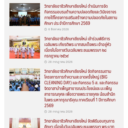
วิทยาลัยอาชีวศึกษาเชียงใหม่ ดำเนินการจัด
กิจกรรมอบรมด้านความปลอดภัยและวินัยจราจร
ภายใต้โครงการเสริมสร้างความปลอดภัยในสถาน
ศึกษา ประจำปีการศึกษา 2569
6 สิงหาคม 2026
วิทยาลัยอาชีวศึกษาเชียงใหม่ เข้าร่วมพิธีการ
เฉลิมพระเกียรติพระบาทสมเด็จพระเจ้าอยู่หัว
เนื่องในโอกาสวันเฉลิมพระชนมพรรษา ๒๘
กรกฎาคม ๒๕๖๙
28 กรกฎาคม 2026
วิทยาลัยอาชีวศึกษาเชียงใหม่ จัดกิจกรรมตาม
โครงการการทำความสะอาดครั้งใหญ่ (BIG
CLEANING DAY) และกิจกรรม 5 ส. และกิจกรรม
จิตอาสาบำเพ็ญสาธารณประโยชน์และบะเพ็ญ
สาธารณกุศล เพื่อถวายพระราชกุศล น้อมสำนึก
ในพระมหากรุณาธิคุณ ภาคเรียนที่ 1 ปีการศึกษา
2569
28 กรกฎาคม 2026
วิทยาลัยอาชีวศึกษาเชียงใหม่ จัดพิธีมอบทุนการ
ศึกษา เนื่องในวันเฉลิมพระชนมพรรษา พระบาท