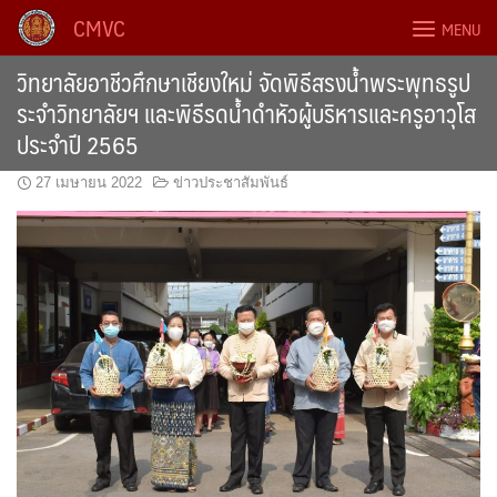
Skip
CMVC
MENU
to
content
วิทยาลัยอาชีวศึกษาเชียงใหม่ จัดพิธีสรงน้ำพระพุทธรูป
ระจำวิทยาลัยฯ และพิธีรดน้ำดำหัวผู้บริหารและครูอาวุโส
ประจำปี 2565
27 เมษายน 2022
ข่าวประชาสัมพันธ์