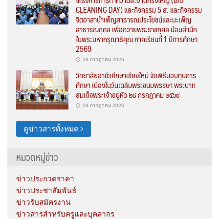
CLEANING DAY) และกิจกรรม 5 ส. และกิจกรรม
จิตอาสาบำเพ็ญสาธารณประโยชน์และบะเพ็ญ
สาธารณกุศล เพื่อถวายพระราชกุศล น้อมสำนึก
ในพระมหากรุณาธิคุณ ภาคเรียนที่ 1 ปีการศึกษา
2569
28 กรกฎาคม 2026
วิทยาลัยอาชีวศึกษาเชียงใหม่ จัดพิธีมอบทุนการ
ศึกษา เนื่องในวันเฉลิมพระชนมพรรษา พระบาท
สมเด็จพระเจ้าอยู่หัว ๒๘ กรกฎาคม ๒๕๖๙
28 กรกฎาคม 2026
ดูข่าวสารทั้งหมด
หมวดหมู่ข่าว
ข่าวประกวดราคา
ข่าวประชาสัมพันธ์
ข่าวรับสมัครงาน
ข่าวสารสำหรับครูและบุคลากร