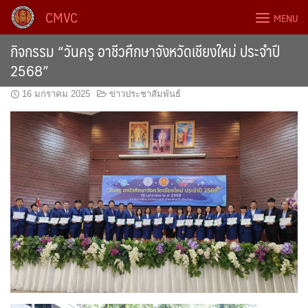
Skip
CMVC
MENU
to
content
กิจกรรม “วันครู อาชีวศึกษาจังหวัดเชียงใหม่ ประจำปี
2568”
16 มกราคม 2025
ข่าวประชาสัมพันธ์