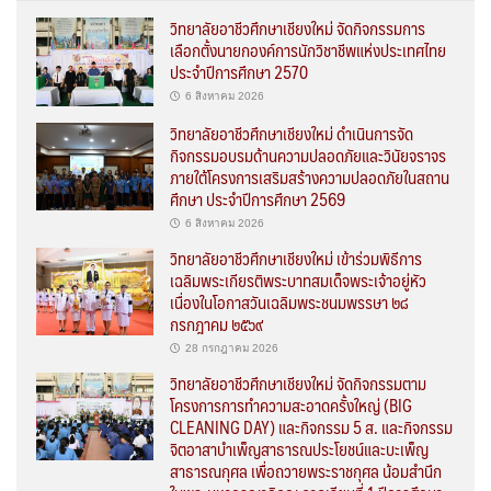
วิทยาลัยอาชีวศึกษาเชียงใหม่ จัดกิจกรรมการ
เลือกตั้งนายกองค์การนักวิชาชีพแห่งประเทศไทย
ประจำปีการศึกษา 2570
6 สิงหาคม 2026
วิทยาลัยอาชีวศึกษาเชียงใหม่ ดำเนินการจัด
กิจกรรมอบรมด้านความปลอดภัยและวินัยจราจร
ภายใต้โครงการเสริมสร้างความปลอดภัยในสถาน
ศึกษา ประจำปีการศึกษา 2569
6 สิงหาคม 2026
วิทยาลัยอาชีวศึกษาเชียงใหม่ เข้าร่วมพิธีการ
เฉลิมพระเกียรติพระบาทสมเด็จพระเจ้าอยู่หัว
เนื่องในโอกาสวันเฉลิมพระชนมพรรษา ๒๘
กรกฎาคม ๒๕๖๙
28 กรกฎาคม 2026
วิทยาลัยอาชีวศึกษาเชียงใหม่ จัดกิจกรรมตาม
โครงการการทำความสะอาดครั้งใหญ่ (BIG
CLEANING DAY) และกิจกรรม 5 ส. และกิจกรรม
จิตอาสาบำเพ็ญสาธารณประโยชน์และบะเพ็ญ
สาธารณกุศล เพื่อถวายพระราชกุศล น้อมสำนึก