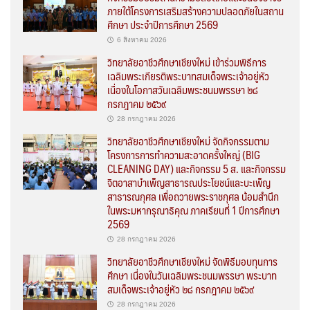
ภายใต้โครงการเสริมสร้างความปลอดภัยในสถาน
ศึกษา ประจำปีการศึกษา 2569
6 สิงหาคม 2026
วิทยาลัยอาชีวศึกษาเชียงใหม่ เข้าร่วมพิธีการ
เฉลิมพระเกียรติพระบาทสมเด็จพระเจ้าอยู่หัว
เนื่องในโอกาสวันเฉลิมพระชนมพรรษา ๒๘
กรกฎาคม ๒๕๖๙
28 กรกฎาคม 2026
วิทยาลัยอาชีวศึกษาเชียงใหม่ จัดกิจกรรมตาม
โครงการการทำความสะอาดครั้งใหญ่ (BIG
CLEANING DAY) และกิจกรรม 5 ส. และกิจกรรม
จิตอาสาบำเพ็ญสาธารณประโยชน์และบะเพ็ญ
สาธารณกุศล เพื่อถวายพระราชกุศล น้อมสำนึก
ในพระมหากรุณาธิคุณ ภาคเรียนที่ 1 ปีการศึกษา
2569
28 กรกฎาคม 2026
วิทยาลัยอาชีวศึกษาเชียงใหม่ จัดพิธีมอบทุนการ
ศึกษา เนื่องในวันเฉลิมพระชนมพรรษา พระบาท
สมเด็จพระเจ้าอยู่หัว ๒๘ กรกฎาคม ๒๕๖๙
28 กรกฎาคม 2026