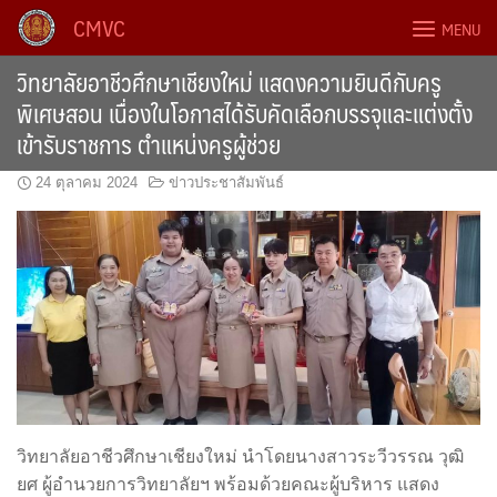
Skip
CMVC
MENU
to
content
วิทยาลัยอาชีวศึกษาเชียงใหม่ แสดงความยินดีกับครู
พิเศษสอน เนื่องในโอกาสได้รับคัดเลือกบรรจุและแต่งตั้ง
เข้ารับราชการ ตำแหน่งครูผู้ช่วย
24 ตุลาคม 2024
ข่าวประชาสัมพันธ์
วิทยาลัยอาชีวศึกษาเชียงใหม่ นำโดยนางสาวระวีวรรณ วุฒิ
ยศ ผู้อำนวยการวิทยาลัยฯ พร้อมด้วยคณะผู้บริหาร แสดง