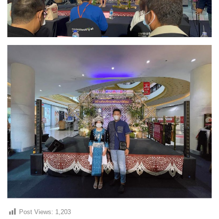
Post Views:
1,203