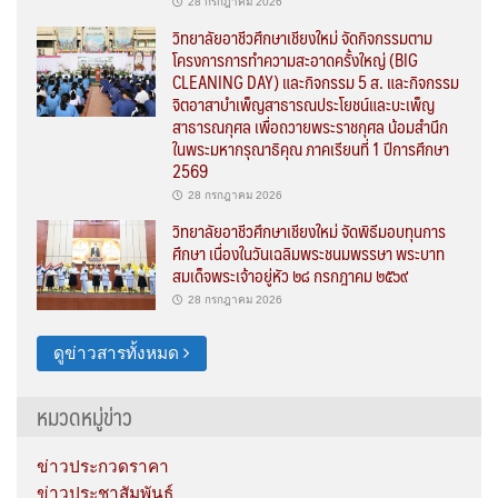
28 กรกฎาคม 2026
วิทยาลัยอาชีวศึกษาเชียงใหม่ จัดกิจกรรมตาม
โครงการการทำความสะอาดครั้งใหญ่ (BIG
CLEANING DAY) และกิจกรรม 5 ส. และกิจกรรม
จิตอาสาบำเพ็ญสาธารณประโยชน์และบะเพ็ญ
สาธารณกุศล เพื่อถวายพระราชกุศล น้อมสำนึก
ในพระมหากรุณาธิคุณ ภาคเรียนที่ 1 ปีการศึกษา
2569
28 กรกฎาคม 2026
วิทยาลัยอาชีวศึกษาเชียงใหม่ จัดพิธีมอบทุนการ
ศึกษา เนื่องในวันเฉลิมพระชนมพรรษา พระบาท
สมเด็จพระเจ้าอยู่หัว ๒๘ กรกฎาคม ๒๕๖๙
28 กรกฎาคม 2026
ดูข่าวสารทั้งหมด
หมวดหมู่ข่าว
ข่าวประกวดราคา
ข่าวประชาสัมพันธ์