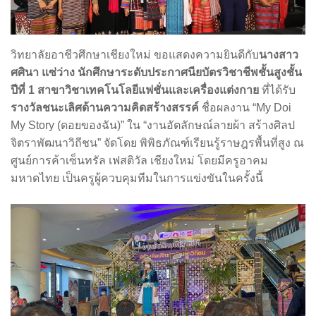
วิทยาลัยอาชีวศึกษาเชียงใหม่ ขอแสดงความยินดีกับ
นางสาว
ศศินา แซ่ว่าง นักศึกษาระดับประกาศนียบัตรวิชาชีพชั้นสูงชั้น
ปีที่ 1 สาขาวิชาเทคโนโลยีแฟชั่นและเครื่องแต่งกาย
ที่ได้รับ
รางวัลชนะเลิศด้านความคิดสร้างสรรค์
ชื่อผลงาน “My Doi
My Story (ดอยของฉัน)” ใน “งานอัตลักษณ์ลายผ้า สร้างศิลป
จิตราพัฒนาวิถีชน” จัดโดย พิพิธภัณฑ์เรียนรู้ราษฎรพื้นที่สูง ณ
ศูนย์การค้าเซ็นทรัล เฟสติวัล เชียงใหม่ โดยมีครูอาคม
มหาดไทย เป็นครูผู้ควบคุมทีมในการแข่งขันในครั้งนี้