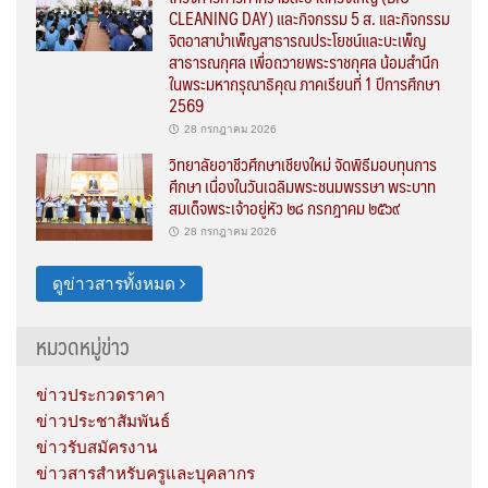
CLEANING DAY) และกิจกรรม 5 ส. และกิจกรรม
จิตอาสาบำเพ็ญสาธารณประโยชน์และบะเพ็ญ
สาธารณกุศล เพื่อถวายพระราชกุศล น้อมสำนึก
ในพระมหากรุณาธิคุณ ภาคเรียนที่ 1 ปีการศึกษา
2569
28 กรกฎาคม 2026
วิทยาลัยอาชีวศึกษาเชียงใหม่ จัดพิธีมอบทุนการ
ศึกษา เนื่องในวันเฉลิมพระชนมพรรษา พระบาท
สมเด็จพระเจ้าอยู่หัว ๒๘ กรกฎาคม ๒๕๖๙
28 กรกฎาคม 2026
ดูข่าวสารทั้งหมด
หมวดหมู่ข่าว
ข่าวประกวดราคา
ข่าวประชาสัมพันธ์
ข่าวรับสมัครงาน
ข่าวสารสำหรับครูและบุคลากร