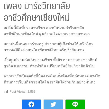
เพลง มาร์ชวิทยาลัย
อาชีวศึกษาเชียงใหม่
ณ ถิ่นนี้คือที่ประสาทวิชา สถาบันนามว่าวิทยาลัย
อาชีวศึกษาเชียงใหม่ ศูนย์รวมใจพวกเราชาวลานนา
สถาบันนี้หนอเราร่วมอยู่ ช่วยกอบกู้เชิงช่างให้เกริกไกร
สารพัดฝีมือน่าสนใจ เพื่อชาติไทยเจริญยิ่งยืนนาน
เป็นศูนย์รวมก่อเกิดแขนงวิชา ทั้งผ้า อาหาร และชาวศิลป์
ธุรกิจ คหกรรม ต่างทำกิน เปรียบทรัพย์สิน วิชาติดตัวไป
พวกเรารักกันดุจดั่งพี่น้อง เหมือนดั่งห้องที่หล่อหลอมดวงใจ
ด้านการเรียนกิจกรรมใดใด เราฝันใฝ่ร่วมกันอย่างมั่นคง
Post Views:
2,855