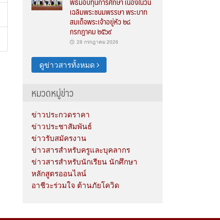
พิธีมอบทุนการศึกษา เนื่องในวัน
เฉลิมพระชนมพรรษา พระบาท
สมเด็จพระเจ้าอยู่หัว ๒๘
กรกฎาคม ๒๕๖๙
28 กรกฎาคม 2026
ดูข่าวสารทั้งหมด
หมวดหมู่ข่าว
ข่าวประกวดราคา
ข่าวประชาสัมพันธ์
ข่าวรับสมัครงาน
ข่าวสารสำหรับครูและบุคลากร
ข่าวสารสำหรับนักเรียน นักศึกษา
หลักสูตรออนไลน์
อาชีวะร่วมใจ ต้านภัยโควิด