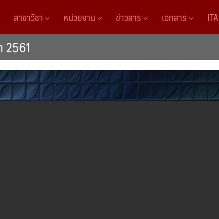
สาขาวิชา
หน่วยงาน
ข่าวสาร
เอกสาร
IT
ษา 2561