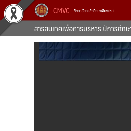
Skip
CMVC
วิทยาลัยอาชีวศึกษาเชียงใหม่
to
content
สารสนเทศเพื่อการบริหาร ปีการศึก