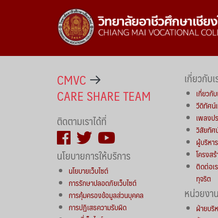
CMVC
เกี่ยวกับเ
CARE SHARE TEAM
เกี่ยวกับ
วีดิทัศน
เพลงประ
ติดตามเราได้ที่
วิสัยทัศ
ผู้บริห
นโยบายการให้บริการ
โครงสร้
ติดต่อเร
นโยบายเว็บไซต์
ทุจริต
การรักษาปลอดภัยเว็บไซต์
หน่วยงา
การคุ้มครองข้อมูลส่วนบุคคล
การปฏิเสธความรับผิด
ฝ่ายบริ