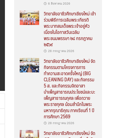
6 สิงหาคม 2026
วิทยาลัยอาชีวศึกษาเชียงใหม่ เข้า
ร่วมพิธีการเฉลิมพระเกียรติ
พระบาทสมเด็จพระเจ้าอยู่หัว
เนื่องในโอกาสวันเฉลิม
พระชนมพรรษา ๒๘ กรกฎาคม
๒๕๖๙
28 กรกฎาคม 2026
วิทยาลัยอาชีวศึกษาเชียงใหม่ จัด
กิจกรรมตามโครงการการ
ทำความสะอาดครั้งใหญ่ (BIG
CLEANING DAY) และกิจกรรม
5 ส. และกิจกรรมจิตอาสา
บำเพ็ญสาธารณประโยชน์และบะ
เพ็ญสาธารณกุศล เพื่อถวาย
พระราชกุศล น้อมสำนึกในพระ
มหากรุณาธิคุณ ภาคเรียนที่ 1 ปี
การศึกษา 2569
28 กรกฎาคม 2026
วิทยาลัยอาชีวศึกษาเชียงใหม่ จัด