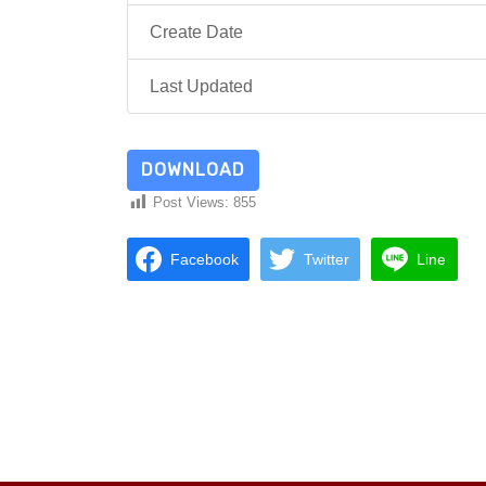
Create Date
Last Updated
DOWNLOAD
Post Views:
855
Facebook
Twitter
Line