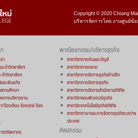
Copyright © 2020 Chiang Mai 
บริหารจัดการโดย งานศูนย์ข้อ
รา
พาณิชยกรรม/บริหารธุรกิจ
เรา
สาขาวิชาการเงินและบัญชี
์แนะนำวิทยาลัยฯ
สาขาวิชาการตลาด
จำวิทยาลัยฯ
สาขาวิชาการจัดการธุรกิจค้าปลีก
น์และพันธกิจ
สาขาวิชาการจัดการธุรกิจ
ารสถานศึกษา
สาขาวิชาการจัดการสำนักงานดิจิทัล
างการบริหารงาน
สาขาวิชาคอมพิวเตอร์ธุรกิจ
า/ร้องเรียน ร้องทุกข์ ร้อง
สาขาวิชาเทคโนโลยีธุรกิจดิจิทัล
สาขาวิชาภาษาและการจัดการธุรกิจระหว่าง
ประเทศ
น
ศิลปกรรม
หารทรัพยากร